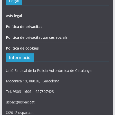
Legal
Avís legal
Política de privacitat
Política de privacitat xarxes socials
Política de cookies
Informació
Unió Sindical de la Policia Autonòmica de Catalunya
Mecànica 19, 08038, Barcelona
Tel. 930311606 – 657307423
uspac@uspac.cat
©2012 uspac.cat