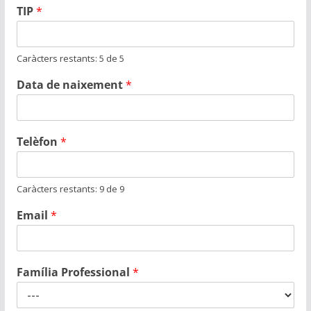
TIP
*
Caràcters restants: 5 de 5
Data de naixement
*
Telèfon
*
Caràcters restants: 9 de 9
Email
*
Família Professional
*