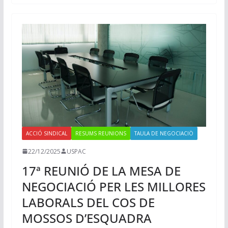
ACCIÓ SINDICAL
RESUMS REUNIONS
TAULA DE NEGOCIACIÖ
22/12/2025
USPAC
17ª REUNIÓ DE LA MESA DE
NEGOCIACIÓ PER LES MILLORES
LABORALS DEL COS DE
MOSSOS D’ESQUADRA