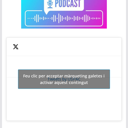
Feu clic per acceptar màrqueting galetes i
Tweets by USPAC
activar aquest contingut