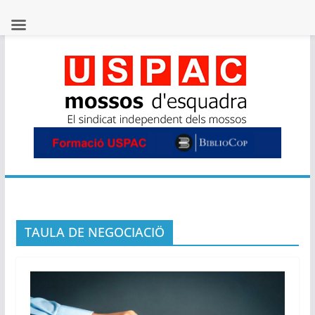
Skip
to
content
TAULA DE NEGOCIACIÖ