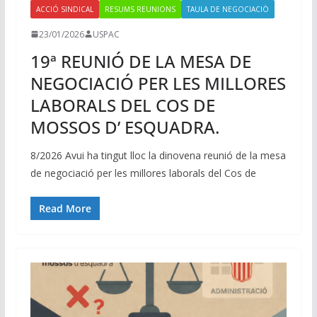
ACCIÓ SINDICAL
RESUMS REUNIONS
TAULA DE NEGOCIACIÖ
23/01/2026
USPAC
19ª REUNIÓ DE LA MESA DE
NEGOCIACIÓ PER LES MILLORES
LABORALS DEL COS DE
MOSSOS D’ ESQUADRA.
8/2026 Avui ha tingut lloc la dinovena reunió de la mesa
de negociació per les millores laborals del Cos de
Read More