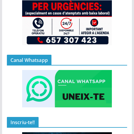
Canal Whatsapp
Inscriu-te!!