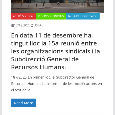
ACCIÓ SINDICAL
RESUMS REUNIONS
TAULA DE NEGOCIACIÖ
12/12/2025
USPAC
En data 11 de desembre ha
tingut lloc la 15a reunió entre
les organitzacions sindicals i la
Subdirecció General de
Recursos Humans.
187/2025 En primer lloc, el Subdirector General de
Recursos Humans ha informat de les modificacions en
el text de la
Read More