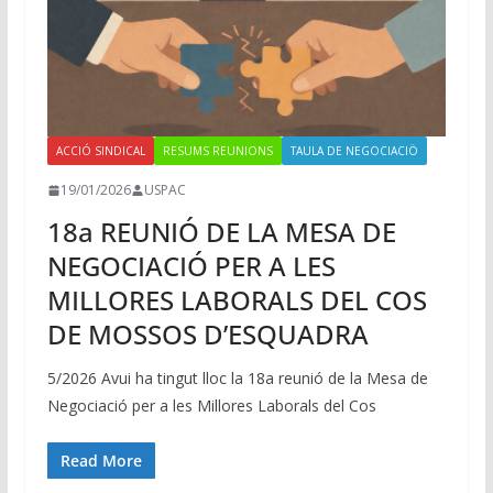
ACCIÓ SINDICAL
RESUMS REUNIONS
TAULA DE NEGOCIACIÖ
19/01/2026
USPAC
18a REUNIÓ DE LA MESA DE
NEGOCIACIÓ PER A LES
MILLORES LABORALS DEL COS
DE MOSSOS D’ESQUADRA
5/2026 Avui ha tingut lloc la 18a reunió de la Mesa de
Negociació per a les Millores Laborals del Cos
Read More