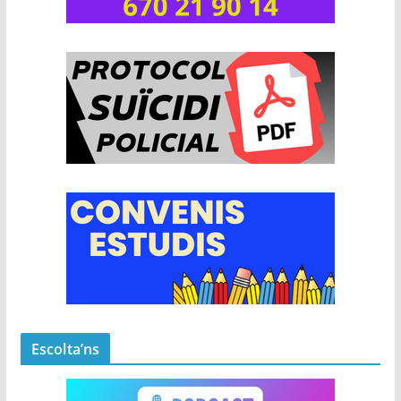
Escolta’ns