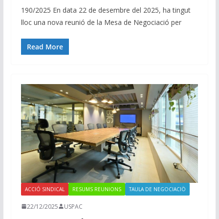
190/2025 En data 22 de desembre del 2025, ha tingut
lloc una nova reunió de la Mesa de Negociació per
Read More
ACCIÓ SINDICAL
RESUMS REUNIONS
TAULA DE NEGOCIACIÖ
22/12/2025
USPAC