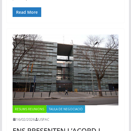
Read More
RESUMS REUNIONS
TAULA DE NEGOCIACIÖ
16/02/2026
USPAC
ENS PRESENTEN L’ACORD I