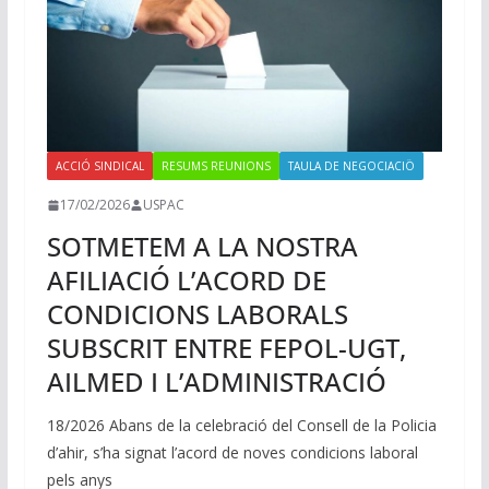
ACCIÓ SINDICAL
RESUMS REUNIONS
TAULA DE NEGOCIACIÖ
17/02/2026
USPAC
SOTMETEM A LA NOSTRA
AFILIACIÓ L’ACORD DE
CONDICIONS LABORALS
SUBSCRIT ENTRE FEPOL-UGT,
AILMED I L’ADMINISTRACIÓ
18/2026 Abans de la celebració del Consell de la Policia
d’ahir, s’ha signat l’acord de noves condicions laboral
pels anys