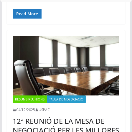
Read More
RESUMS REUNIONS
TAULA DE NEGOCIACIÖ
04/12/2025
USPAC
12ª REUNIÓ DE LA MESA DE
NEGOCIACIÓ PER LES MILLORES