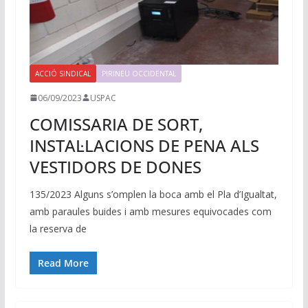
ACCIÓ SINDICAL
PIRINEU OCCIDENTAL
06/09/2023
USPAC
COMISSARIA DE SORT,
INSTAL·LACIONS DE PENA ALS
VESTIDORS DE DONES
135/2023 Alguns s’omplen la boca amb el Pla d’Igualtat,
amb paraules buides i amb mesures equivocades com
la reserva de
Read More