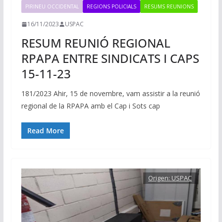
PIRINEU OCCIDENTAL
REGIONS POLICIALS
RESUMS REUNIONS
16/11/2023
USPAC
RESUM REUNIÓ REGIONAL
RPAPA ENTRE SINDICATS I CAPS
15-11-23
181/2023 Ahir, 15 de novembre, vam assistir a la reunió
regional de la RPAPA amb el Cap i Sots cap
Read More
Origen:
USPAC