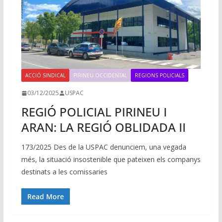
ACCIÓ SINDICAL
PIRINEU OCCIDENTAL
REGIONS POLICIALS
03/12/2025
USPAC
REGIÓ POLICIAL PIRINEU I
ARAN: LA REGIÓ OBLIDADA II
173/2025 Des de la USPAC denunciem, una vegada
més, la situació insostenible que pateixen els companys
destinats a les comissaries
Read More