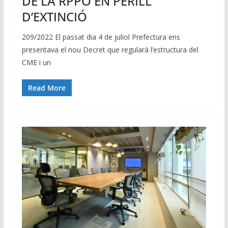
DE LA RPPO EN PERILL
D’EXTINCIÓ
209/2022 El passat dia 4 de juliol Prefectura ens
presentava el nou Decret que regularà l’estructura del
CME i un
Read More