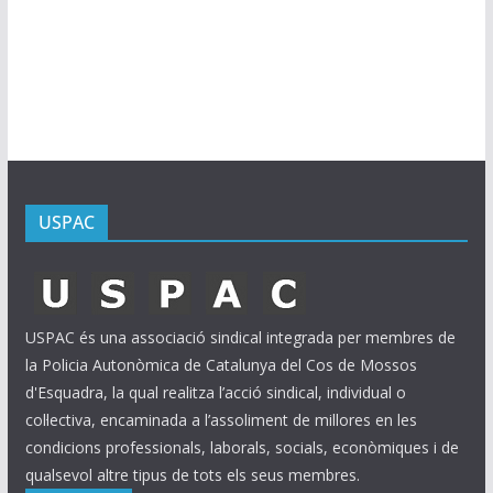
r
x
i
u
s
USPAC
USPAC és una associació sindical integrada per membres de
la Policia Autonòmica de Catalunya del Cos de Mossos
d'Esquadra, la qual realitza l’acció sindical, individual o
col·lectiva, encaminada a l’assoliment de millores en les
condicions professionals, laborals, socials, econòmiques i de
qualsevol altre tipus de tots els seus membres.