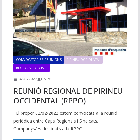
CONVOCATÒRIES REUNIONS
PIRINEU OCCIDENTAL
REGIONS POLICIALS
14/01/2022
USPAC
REUNIÓ REGIONAL DE PIRINEU
OCCIDENTAL (RPPO)
El proper 02/02/2022 estem convocats a la reunió
periòdica entre Caps Regionals i Sindicats.
Companys/es destinats a la RPPO: