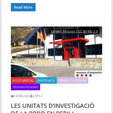
Read More
Origen:
Mossos | CC BY-ND 2.0
ACCIÓ SINDICAL
INVESTIGACIÓ
PIRINEU OCCIDENTAL
REGIONS POLICIALS
18/08/2022
USPAC
LES UNITATS D’INVESTIGACIÓ