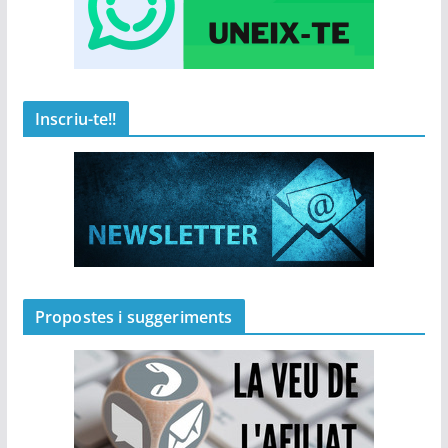
Inscriu-te!!
Propostes i suggeriments