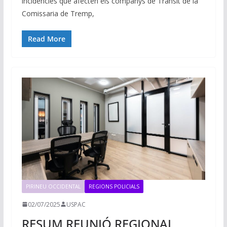
incidències que afecten els companys de Trànsit de la
Comissaria de Tremp,
Read More
PIRINEU OCCIDENTAL
REGIONS POLICIALS
02/07/2025
USPAC
RESUM REUNIÓ REGIONAL