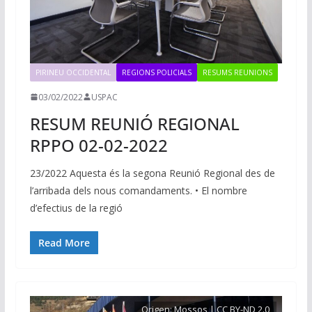
PIRINEU OCCIDENTAL
REGIONS POLICIALS
RESUMS REUNIONS
03/02/2022
USPAC
RESUM REUNIÓ REGIONAL
RPPO 02-02-2022
23/2022 Aquesta és la segona Reunió Regional des de
l’arribada dels nous comandaments. • El nombre
d’efectius de la regió
Read More
Origen:
Mossos | CC BY-ND 2.0