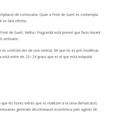
mpliació de comissaria. Quan a Pont de Suert es contempla
 es farà efectiu.
nt de Suert, Vielha i Puigcerdà està previst que facin durant
ls vestuaris.
e es controla des de una central, fet que no es pot modificar,
està entre els 23 i 24 graus que es el que està estipulat.
 que les hores extres que es realitzen a la seva demarcació,
comissaries generant discriminació econòmica pels agents de