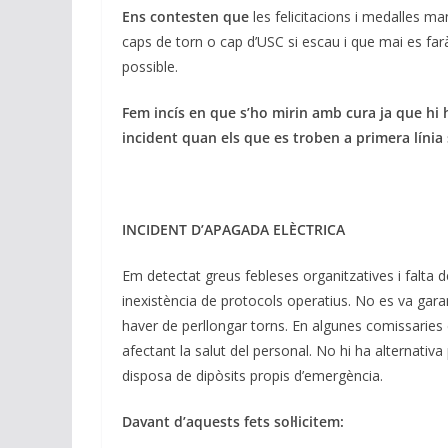
Ens contesten que
les felicitacions i medalles ma
caps de torn o cap d’USC si escau i que mai es far
possible.
Fem incís en que s’ho mirin amb cura ja que hi h
incident quan els que es troben a primera línia 
INCIDENT D’APAGADA ELÈCTRICA
Em detectat greus febleses organitzatives i falta 
inexistència de protocols operatius. No es va gara
haver de perllongar torns. En algunes comissaries 
afectant la salut del personal. No hi ha alternati
disposa de dipòsits propis d’emergència.
Davant d’aquests fets sol·licitem: