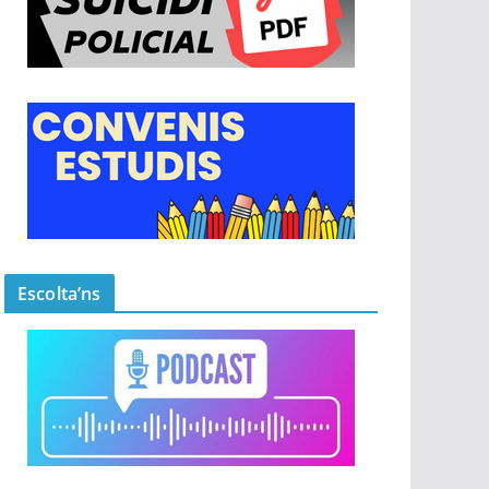
Escolta’ns