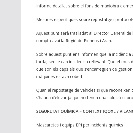
Informe detallat sobre el fons de maniobra d’eme
Mesures específiques sobre repostatge i protocols 
Aquest punt serà traslladat al Director General de
compta avui la Regió de Pirineus i Aran.
Sobre aquest punt ens informen que la incidència al
tarda, sense cap incidència rellevant. Que el fons 
que son els caps els que s’encarreguen de gestiona
màquines estava cobert.
Quan al repostatge de vehicles si que reconeixen
s’hauria d’elevar ja que no tenen una solució ni pro
SEGURETAT QUÍMICA – CONTEXT IQOXE / VILAN
Mascaretes i equips EPI per incidents químics