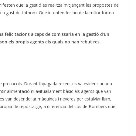
nifesten que la gestió es realitza mitjançant les propostes de
à a gust de tothom. Que intenten fer-ho de la millor forma
a felicitacions a caps de comissaria en la gestió d’un
son els propis agents els quals no han rebut res.
de protocols. Durant l’apagada recent es va evidenciar una
ntir alimentació ni avituallament bàsic als agents que van
es van desendollar màquines i neveres per estalviar llum,
va pròpia de repostatge, a diferència del cos de Bombers que