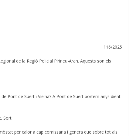
116/2025
Regional de la Regió Policial Pirineu-Aran. Aquests son els
 de Pont de Suert i Vielha? A Pont de Suert portem anys dient
, Sort.
rmòstat per calor a cap comissaria i genera que sobre tot als