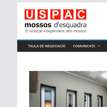
Skip
to
content
TAULA DE NEGOCIACIÖ
COMUNICATS