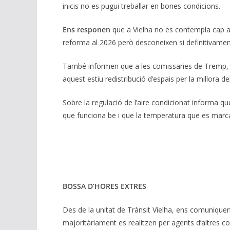
inicis no es pugui treballar en bones condicions.
Ens responen
que a Vielha no es contempla cap a
reforma al 2026 però desconeixen si definitivament
També informen que a les comissaries de Tremp, Po
aquest estiu redistribució d’espais per la millora de
Sobre la regulació de l’aire condicionat informa qu
que funciona be i que la temperatura que es marca 
BOSSA D’HORES EXTRES
Des de la unitat de Trànsit Vielha, ens comuniquen
majoritàriament es realitzen per agents d’altres 