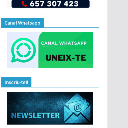
Canal Whatsapp
Inscriu-te!!