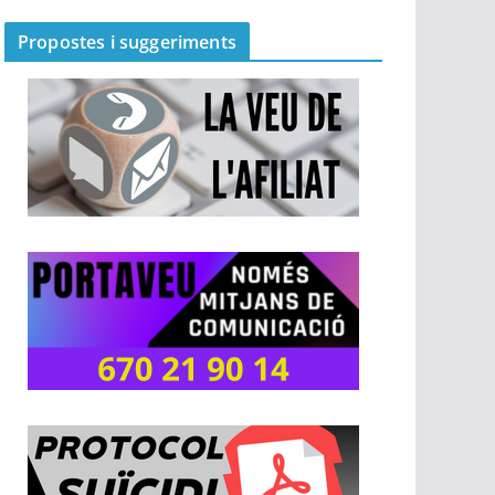
Propostes i suggeriments