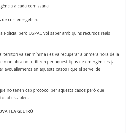
rgència a cada comissaria.
de crisi energètica.
 la Policia, però USPAC vol saber amb quins recursos reals
 territori va ser mínima i es va recuperar a primera hora de la
de maniobra no l’utilitzen per aquest tipus de emergències ja
r avituallaments en aquests casos i que el servei de
 que no tenen cap protocol per aquests casos però que
tocol establert.
OVA I LA GELTRÚ