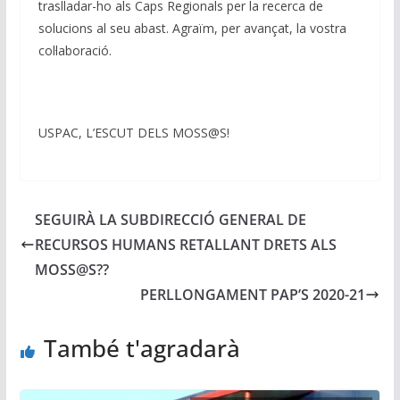
traslladar-ho als Caps Regionals per la recerca de
solucions al seu abast. Agraïm, per avançat, la vostra
col·laboració.
USPAC, L’ESCUT DELS MOSS@S!
SEGUIRÀ LA SUBDIRECCIÓ GENERAL DE
RECURSOS HUMANS RETALLANT DRETS ALS
MOSS@S??
PERLLONGAMENT PAP’S 2020-21
També t'agradarà