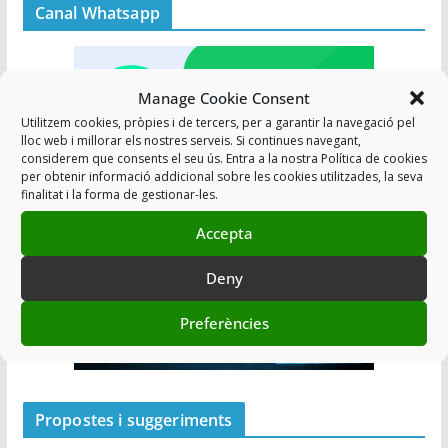
Canal Whatsapp
Manage Cookie Consent
Utilitzem cookies, pròpies i de tercers, per a garantir la navegació pel
lloc web i millorar els nostres serveis. Si continues navegant,
considerem que consents el seu ús. Entra a la nostra Política de cookies
per obtenir informació addicional sobre les cookies utilitzades, la seva
finalitat i la forma de gestionar-les.
Inscriu-te!!
Accepta
Deny
Preferències
Propostes i suggeriments