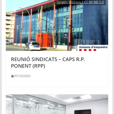
Origen:
Mossos | CC BY-ND 2.0
REUNIÓ SINDICATS – CAPS R.P.
PONENT (RPP)
07/10/2020