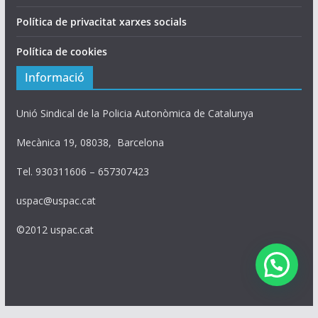
Política de privacitat xarxes socials
Política de cookies
Informació
Unió Sindical de la Policia Autonòmica de Catalunya
Mecànica 19, 08038, Barcelona
Tel. 930311606 – 657307423
uspac@uspac.cat
©2012 uspac.cat