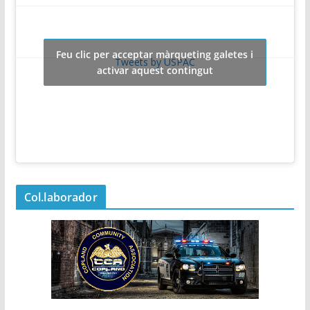
Feu clic per acceptar màrqueting galetes i
Tweets by USPAC
activar aquest contingut
Col.laborador