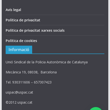
Avís legal
Política de privacitat
Política de privacitat xarxes socials
Política de cookies
Informació
Unió Sindical de la Policia Autonòmica de Catalunya
Mecànica 19, 08038, Barcelona
Tel. 930311606 – 657307423
uspac@uspac.cat
©2012 uspac.cat