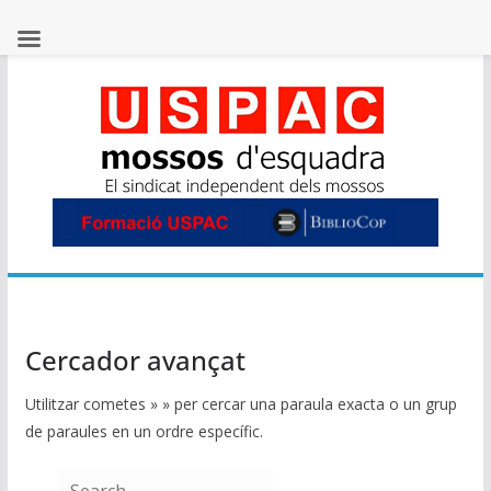
Skip
to
content
Cercador avançat
Utilitzar cometes » » per cercar una paraula exacta o un grup
de paraules en un ordre específic.