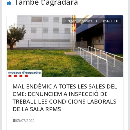
També t'agradarà
Origen:
Mossos | CC BY-ND 2.0
MAL ENDÈMIC A TOTES LES SALES DEL
CME: DENUNCIEM A INSPECCIÓ DE
TREBALL LES CONDICIONS LABORALS
DE LA SALA RPMS
05/07/2022