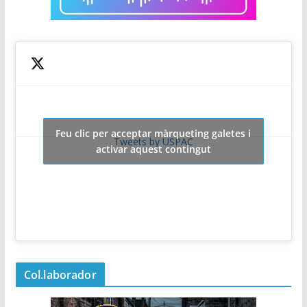
Feu clic per acceptar màrqueting galetes i
Tweets by USPAC
activar aquest contingut
Col.laborador