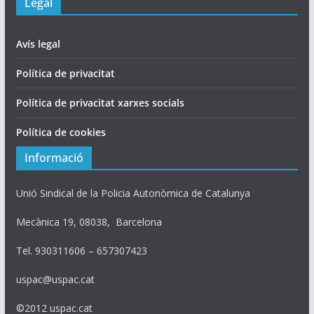
Legal
Avís legal
Política de privacitat
Política de privacitat xarxes socials
Política de cookies
Informació
Unió Sindical de la Policia Autonòmica de Catalunya
Mecànica 19, 08038, Barcelona
Tel. 930311606 – 657307423
uspac@uspac.cat
©2012 uspac.cat