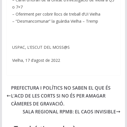
o 7×7
– Oferiment per cobrir llocs de treball d’UI Vielha
– “Desmancomunar” la guàrdia Vielha – Tremp
USPAC, L’ESCUT DEL MOSS@S
Vielha, 17 d’agost de 2022
PREFECTURA I POLÍTICS NO SABEN EL QUE ÉS
L’ACD DE LES CORTS SI NO ÉS PER AMAGAR
CÀMERES DE GRAVACIÓ.
SALA REGIONAL RPMB: EL CAOS INVISIBLE