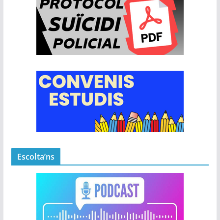
Escolta’ns