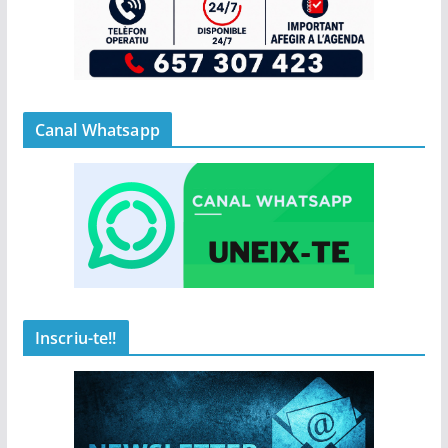
Canal Whatsapp
Inscriu-te!!