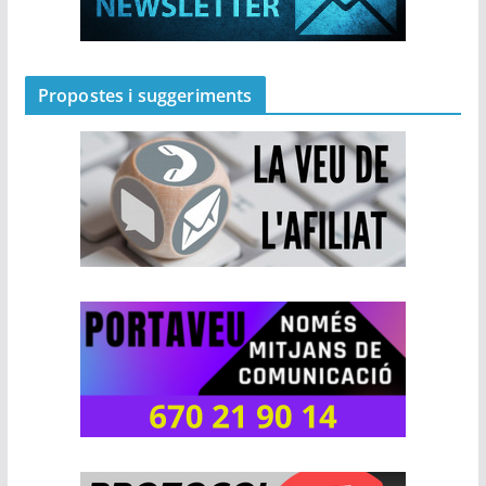
Propostes i suggeriments