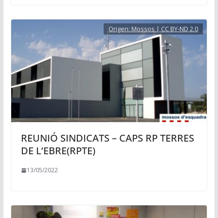
Origen:
Mossos | CC BY-ND 2.0
REUNIÓ SINDICATS – CAPS RP TERRES
DE L’EBRE(RPTE)
13/05/2022