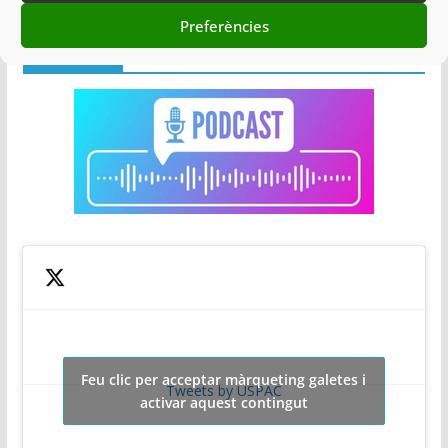
Preferències
Escolta’ns
Feu clic per acceptar màrqueting galetes i
Tweets by USPAC
activar aquest contingut