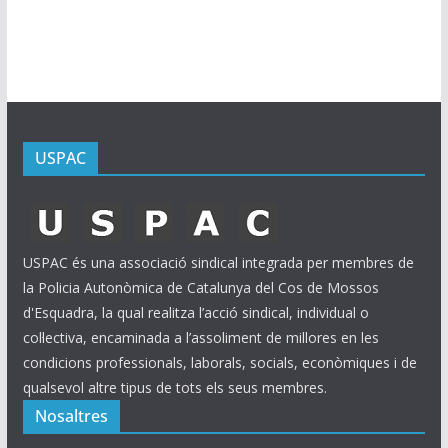
i
u
s
USPAC
USPAC és una associació sindical integrada per membres de
la Policia Autonòmica de Catalunya del Cos de Mossos
d'Esquadra, la qual realitza l’acció sindical, individual o
col·lectiva, encaminada a l’assoliment de millores en les
condicions professionals, laborals, socials, econòmiques i de
qualsevol altre tipus de tots els seus membres.
Nosaltres