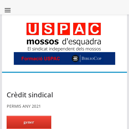
Skip
to
content
Crèdit sindical
PERMIS ANY 2021
gener