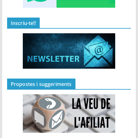
Inscriu-te!!
Propostes i suggeriments