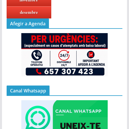
desembre
Afegir a Agenda
Canal Whatsapp