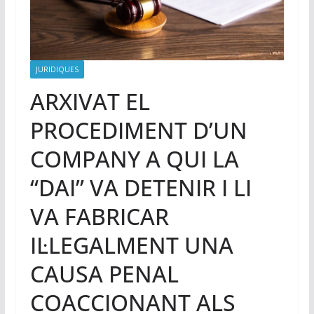
JURIDIQUES
ARXIVAT EL
PROCEDIMENT D’UN
COMPANY A QUI LA
“DAI” VA DETENIR I LI
VA FABRICAR
IL·LEGALMENT UNA
CAUSA PENAL
COACCIONANT ALS