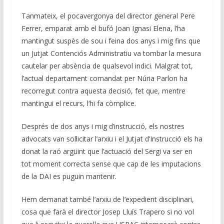
Tanmateix, el pocavergonya del director general Pere
Ferrer, emparat amb el bufó Joan Ignasi Elena, l’ha
mantingut suspès de sou i feina dos anys i mig fins que
un Jutjat Contenciós Administratiu va tombar la mesura
cautelar per absència de qualsevol indici. Malgrat tot,
l’actual departament comandat per Núria Parlon ha
recorregut contra aquesta decisió, fet que, mentre
mantingui el recurs, l’hi fa còmplice.
Després de dos anys i mig d’instrucció, els nostres
advocats van sol·licitar l’arxiu i el Jutjat d’Instrucció els ha
donat la raó argüint que l’actuació del Sergi va ser en
tot moment correcta sense que cap de les imputacions
de la DAI es puguin mantenir.
Hem demanat també l’arxiu de l’expedient disciplinari,
cosa que farà el director Josep Lluís Trapero si no vol