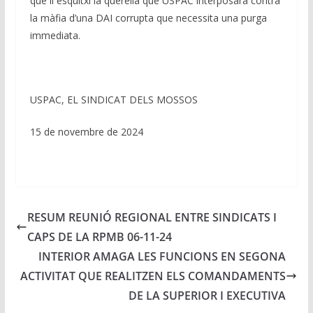
que li esquitxi la querella que USPAC interposarà contra
la màfia d’una DAI corrupta que necessita una purga
immediata.
USPAC, EL SINDICAT DELS MOSSOS
15 de novembre de 2024
RESUM REUNIÓ REGIONAL ENTRE SINDICATS I
CAPS DE LA RPMB 06-11-24
INTERIOR AMAGA LES FUNCIONS EN SEGONA
ACTIVITAT QUE REALITZEN ELS COMANDAMENTS
DE LA SUPERIOR I EXECUTIVA