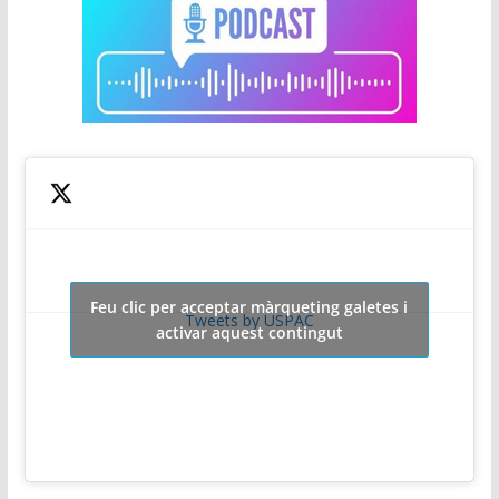
Feu clic per acceptar màrqueting galetes i
Tweets by USPAC
activar aquest contingut