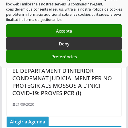
lloc web i millorar els nostres serveis. Si continues navegant,
considerem que consents el seu ús. Entra a la nostra Política de cookies
per obtenir informació addicional sobre les cookies utilitzades, la seva
finalitat i la forma de gestionar-les.
Accepta
Deny
Preferències
EL DEPARTAMENT D’INTERIOR
CONDEMNAT JUDICIALMENT PER NO
PROTEGIR ALS MOSSOS A L’INICI
COVID-19: PROVES PCR (I)
21/09/2020
Afegir a Agenda