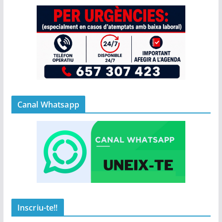
Canal Whatsapp
Inscriu-te!!