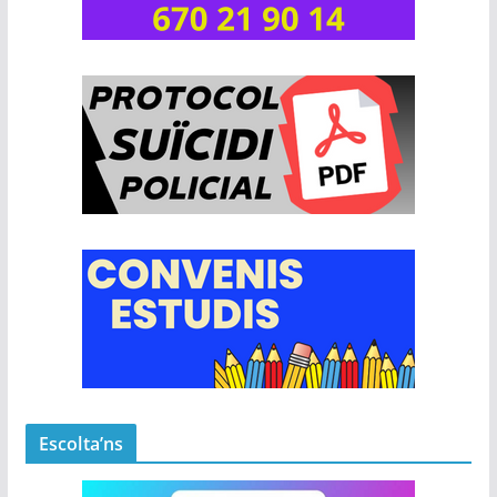
Escolta’ns