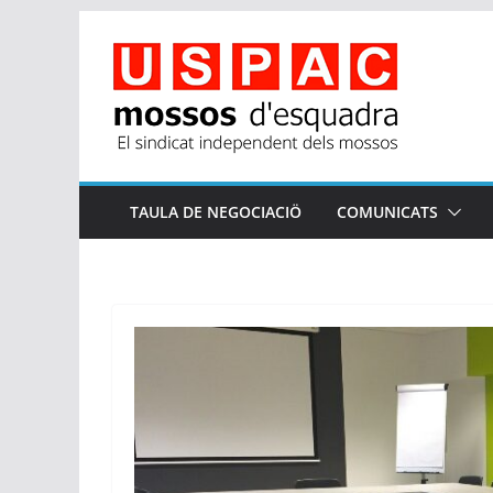
Skip
to
content
TAULA DE NEGOCIACIÖ
COMUNICATS