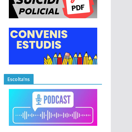
Escolta’ns