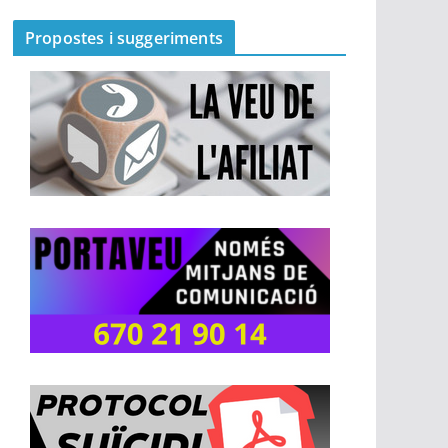
Propostes i suggeriments