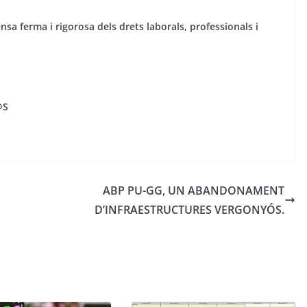
a ferma i rigorosa dels drets laborals, professionals i
@S
ABP PU-GG, UN ABANDONAMENT
D’INFRAESTRUCTURES VERGONYÓS.