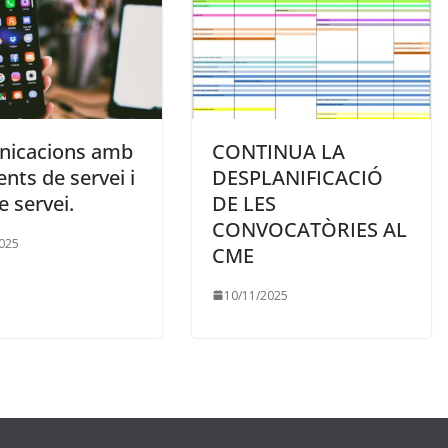
icacions amb
CONTINUA LA
ents de servei i
DESPLANIFICACIÓ
e servei.
DE LES
CONVOCATÒRIES AL
025
CME
10/11/2025