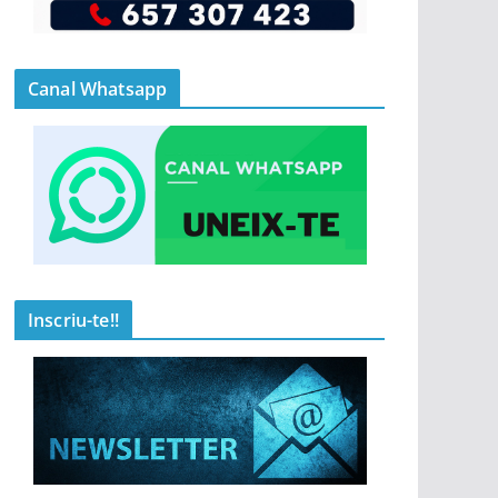
Canal Whatsapp
Inscriu-te!!