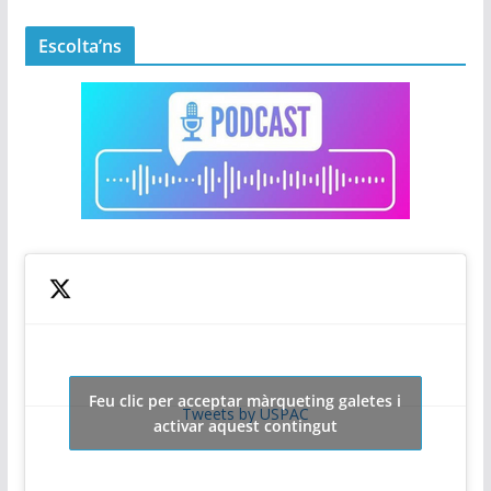
Escolta’ns
Feu clic per acceptar màrqueting galetes i
Tweets by USPAC
activar aquest contingut