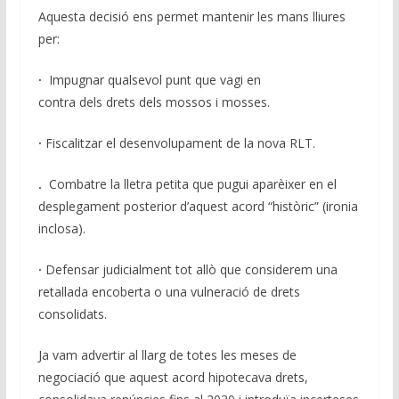
Aquesta decisió ens permet mantenir les mans lliures
per:
·
Impugnar qualsevol punt que vagi en
contra dels drets dels mossos i mosses.
·
Fiscalitzar el desenvolupament de la nova RLT.
.
Combatre la lletra petita que pugui aparèixer en el
desplegament posterior d’aquest acord “històric” (ironia
inclosa).
·
Defensar judicialment tot allò que considerem una
retallada encoberta o una vulneració de drets
consolidats.
Ja vam advertir al llarg de totes les meses de
negociació que aquest acord hipotecava drets,