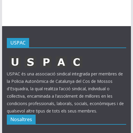
u
s
USPAC
USPAC és una associació sindical integrada per membres de
la Policia Autonòmica de Catalunya del Cos de Mossos
d'Esquadra, la qual realitza l’acció sindical, individual o
col·lectiva, encaminada a l’assoliment de millores en les
condicions professionals, laborals, socials, econòmiques i de
qualsevol altre tipus de tots els seus membres.
Nosaltres