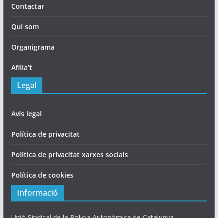
Contactar
Qui som
Organigrama
Afilia’t
Legal
Avís legal
Política de privacitat
Política de privacitat xarxes socials
Política de cookies
Informació
Unió Sindical de la Policia Autonòmica de Catalunya