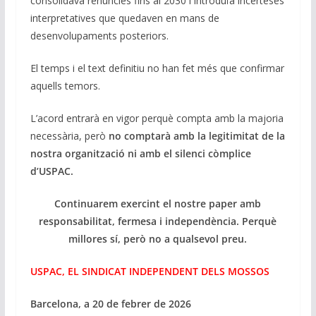
consolidava renúncies fins al 2030 i introduïa incerteses
interpretatives que quedaven en mans de
desenvolupaments posteriors.
El temps i el text definitiu no han fet més que confirmar
aquells temors.
L’acord entrarà en vigor perquè compta amb la majoria
necessària, però
no comptarà amb la legitimitat de la
nostra organització ni amb el silenci còmplice
d’USPAC.
Continuarem exercint el nostre paper amb
responsabilitat, fermesa i independència.
Perquè
millores sí, però no a qualsevol preu.
USPAC, EL SINDICAT INDEPENDENT DELS MOSSOS
Barcelona, a 20 de febrer de 2026