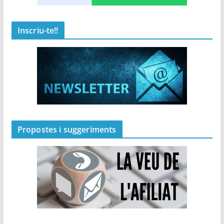
Inscriu-te!!
Propostes i suggeriments