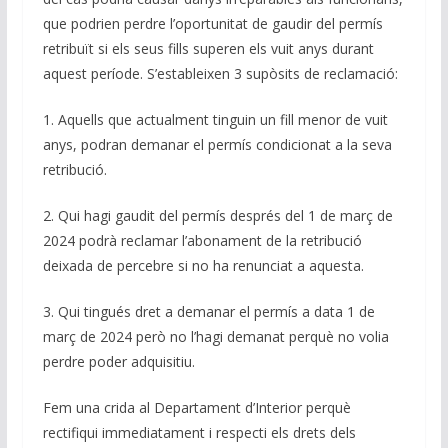
que podrien perdre l’oportunitat de gaudir del permís
retribuït si els seus fills superen els vuit anys durant
aquest període. S’estableixen 3 supòsits de reclamació:
1. Aquells que actualment tinguin un fill menor de vuit
anys, podran demanar el permís condicionat a la seva
retribució.
2. Qui hagi gaudit del permís després del 1 de març de
2024 podrà reclamar l’abonament de la retribució
deixada de percebre si no ha renunciat a aquesta.
3. Qui tingués dret a demanar el permís a data 1 de
març de 2024 però no l’hagi demanat perquè no volia
perdre poder adquisitiu.
Fem una crida al Departament d’Interior perquè
rectifiqui immediatament i respecti els drets dels