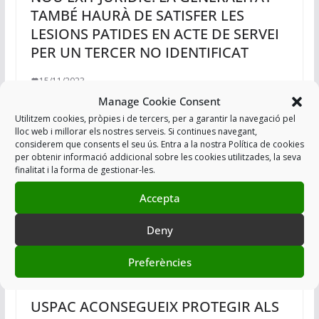
TAMBÉ HAURÀ DE SATISFER LES
LESIONS PATIDES EN ACTE DE SERVEI
PER UN TERCER NO IDENTIFICAT
15/11/2023
Manage Cookie Consent
Utilitzem cookies, pròpies i de tercers, per a garantir la navegació pel
lloc web i millorar els nostres serveis. Si continues navegant,
considerem que consents el seu ús. Entra a la nostra Política de cookies
per obtenir informació addicional sobre les cookies utilitzades, la seva
finalitat i la forma de gestionar-les.
Accepta
Deny
Preferències
USPAC ACONSEGUEIX PROTEGIR ALS