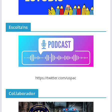
Escolta’ns
https://twitter.com/uspac
Col.laborador