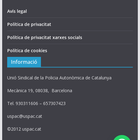
Avís legal
Política de privacitat
Política de privacitat xarxes socials
Política de cookies
Informació
Unió Sindical de la Policia Autonòmica de Catalunya
Mecànica 19, 08038, Barcelona
Tel. 930311606 – 657307423
uspac@uspac.cat
©2012 uspac.cat