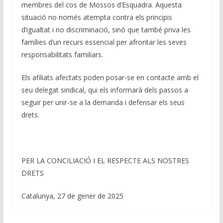
membres del cos de Mossos d’Esquadra. Aquesta
situació no només atempta contra els principis
d’igualtat i no discriminació, sinó que també priva les
famílies d’un recurs essencial per afrontar les seves
responsabilitats familiars.
Els afiliats afectats poden posar-se en contacte amb el
seu delegat sindical, qui els informarà dels passos a
seguir per unir-se a la demanda i defensar els seus
drets.
PER LA CONCILIACIÓ I EL RESPECTE ALS NOSTRES
DRETS
Catalunya, 27 de gener de 2025