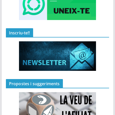
Inscriu-te!!
Propostes i suggeriments