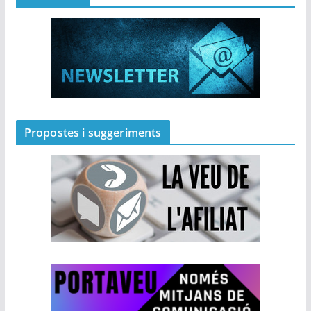
Propostes i suggeriments