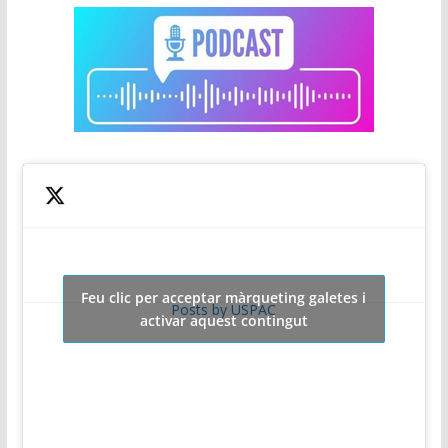
Feu clic per acceptar màrqueting galetes i
Posts by USPAC
activar aquest contingut