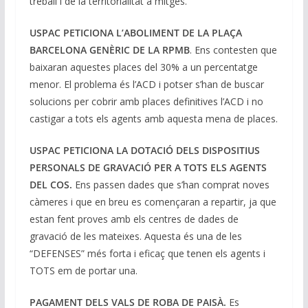
treball i de la territorialitat a mitges.
USPAC PETICIONA L’ABOLIMENT DE LA PLAÇA
BARCELONA GENÈRIC DE LA RPMB
. Ens contesten que
baixaran aquestes places del 30% a un percentatge
menor. El problema és l’ACD i potser s’han de buscar
solucions per cobrir amb places definitives l’ACD i no
castigar a tots els agents amb aquesta mena de places.
USPAC PETICIONA LA DOTACIÓ DELS DISPOSITIUS
PERSONALS DE GRAVACIÓ PER A TOTS ELS AGENTS
DEL COS.
Ens passen dades que s’han comprat noves
càmeres i que en breu es començaran a repartir, ja que
estan fent proves amb els centres de dades de
gravació de les mateixes. Aquesta és una de les
“DEFENSES” més forta i eficaç que tenen els agents i
TOTS em de portar una.
PAGAMENT DELS VALS DE ROBA DE PAISÀ.
Es