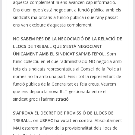
aquesta complement ni ens avancen cap informació.
Ens diuen que s’està negociant a funció pública amb els
sindicats majoritaris a funció pública i que l’any passat
ens van excloure d’aquesta complement.
NO SABEM RES DE LA NEGOCIACIÓ DE LA RELACIÓ DE
LLOCS DE TREBALL QUE S’ESTÀ NEGOCIANT
ÚNICAMENT AMB EL SINDICAT SAPME-FEPOL.
Som
l’únic col·lectiu en el que l’administració NO negocia amb
tots els sindicats representatius al Consell de la Policia i
només ho fa amb una part. Fins i tot la representant de
funció pública de la Generalitat es feia creus. Veurem
que ens depara la nova RLT gestionada entre el
sindicat groc i l’administració.
S’APROVA EL DECRET DE PROVISSIÓ DE LLOCS DE
TREBALL,
on
USPAC ha votat en contra
. Absolutament
MAI estarem a favor de la provisionalitat dels llocs de