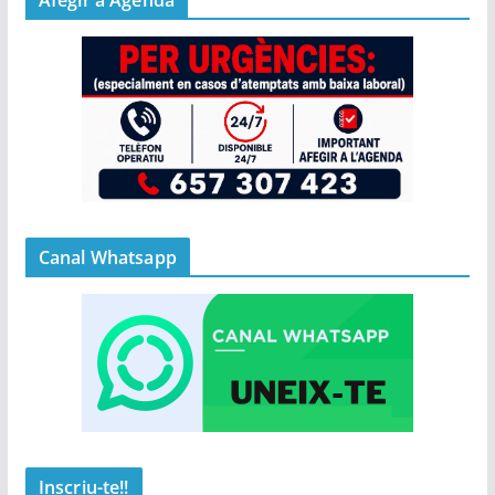
Afegir a Agenda
Canal Whatsapp
Inscriu-te!!