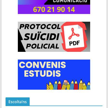
Escolta’ns