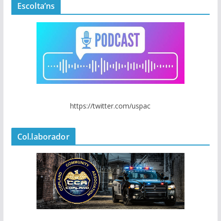
Escolta’ns
https://twitter.com/uspac
Col.laborador