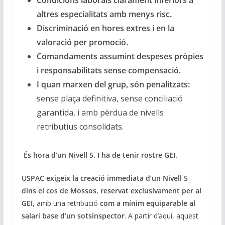
Condicions laborals clarament inferiors a
altres especialitats amb menys risc.
Discriminació en hores extres i en la
valoració per promoció.
Comandaments assumint despeses pròpies
i responsabilitats sense compensació.
I quan marxen del grup, són penalitzats:
sense plaça definitiva, sense conciliació
garantida, i amb pèrdua de nivells
retributius consolidats.
És hora d’un Nivell 5. I ha de tenir rostre GEI.
USPAC exigeix la creació immediata d’un Nivell 5
dins el cos de Mossos
,
reservat exclusivament per al
GEI
, amb una retribució
com a mínim equiparable al
salari base d’un sotsinspector
. A partir d’aquí, aquest