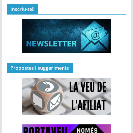
Inscriu-te!!
Propostes i suggeriments