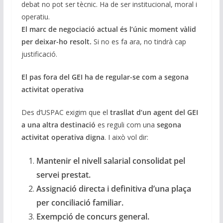
debat no pot ser tècnic. Ha de ser institucional, moral i
operatiu.
El marc de negociació actual és l’únic moment vàlid
per deixar-ho resolt.
Si no es fa ara, no tindrà cap
justificació.
El pas fora del GEI ha de regular-se com a segona
activitat operativa
Des d’USPAC exigim que el
trasllat d’un agent del GEI
a una altra destinació
es reguli com una
segona
activitat operativa digna
. I això vol dir:
Mantenir el nivell salarial consolidat pel
servei prestat.
Assignació directa i definitiva d’una plaça
per conciliació familiar.
Exempció de concurs general.