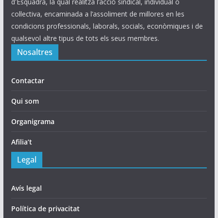
d'Esquadra, la qual realitza l’acció sindical, individual o
col·lectiva, encaminada a l’assoliment de millores en les
condicions professionals, laborals, socials, econòmiques i de
qualsevol altre tipus de tots els seus membres.
Nosaltres
Contactar
Qui som
Organigrama
Afilia’t
Legal
Avís legal
Política de privacitat