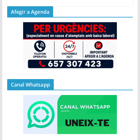
Afegir a Agenda
Canal Whatsapp