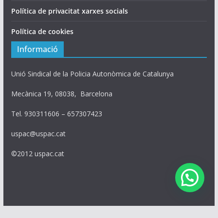
Política de privacitat xarxes socials
Política de cookies
Informació
Unió Sindical de la Policia Autonòmica de Catalunya
Mecànica 19, 08038, Barcelona
Tel. 930311606 – 657307423
uspac@uspac.cat
©2012 uspac.cat