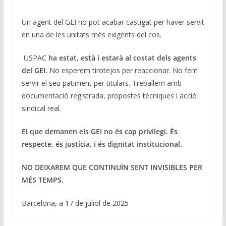
Un agent del GEI no pot acabar castigat per haver servit
en una de les unitats més exigents del cos.
USPAC
ha estat, està i estarà al costat dels agents
del GEI.
No esperem tirotejos per reaccionar. No fem
servir el seu patiment per titulars. Treballem amb
documentació registrada, propostes tècniques i acció
sindical real.
El que demanen els GEI no és cap privilegi. És
respecte, és justícia, i és dignitat institucional.
NO DEIXAREM QUE CONTINUÏN SENT INVISIBLES PER
MÉS TEMPS.
Barcelona, a 17 de juliol de 2025