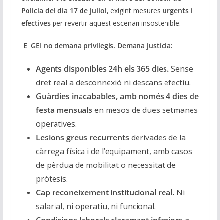
Policia del dia 17 de juliol
, exigint mesures
urgents i
efectives
per revertir aquest escenari insostenible.
El GEI no demana privilegis. Demana justícia:
Agents disponibles 24h els 365 dies.
Sense
dret real a desconnexió ni descans efectiu.
Guàrdies inacabables, amb només 4 dies de
festa mensuals
en mesos de dues setmanes
operatives.
Lesions greus recurrents
derivades de la
càrrega física i de l’equipament, amb casos
de pèrdua de mobilitat o necessitat de
pròtesis.
Cap reconeixement institucional real.
Ni
salarial, ni operatiu, ni funcional.