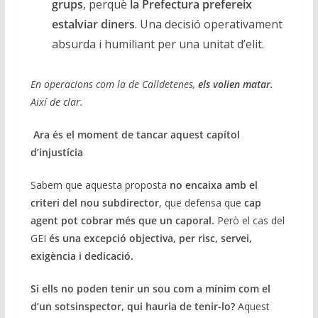
grups
, perquè
la Prefectura prefereix
estalviar diners
. Una decisió operativament
absurda i humiliant per una unitat d’elit.
En operacions com la de Calldetenes,
els volien matar.
Així de clar.
Ara és el moment de tancar aquest capítol
d’injustícia
Sabem que aquesta proposta
no encaixa amb el
criteri del nou subdirector
, que defensa que
cap
agent pot cobrar més que un caporal.
Però el cas del
GEI
és una excepció objectiva, per risc, servei,
exigència i dedicació.
Si ells no poden tenir un sou com a mínim com el
d’un sotsinspector, qui hauria de tenir-lo?
Aquest