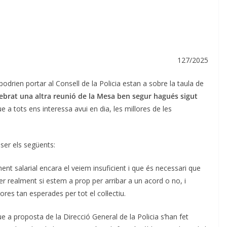
127/2025
drien portar al Consell de la Policia estan a sobre la taula de
ebrat una altra reunió de la Mesa ben segur hagués sigut
a tots ens interessa avui en dia, les millores de les
ser els següents:
nt salarial encara el veiem insuficient i que és necessari que
r realment si estem a prop per arribar a un acord o no, i
s tan esperades per tot el col·lectiu.
e a proposta de la Direcció General de la Policia s’han fet