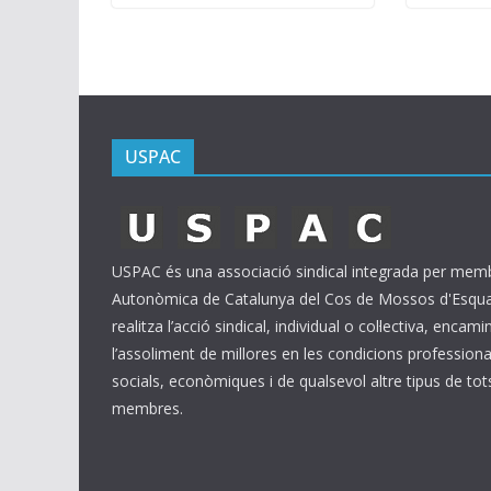
USPAC
USPAC és una associació sindical integrada per membr
Autonòmica de Catalunya del Cos de Mossos d'Esquad
realitza l’acció sindical, individual o col·lectiva, encam
l’assoliment de millores en les condicions professional
socials, econòmiques i de qualsevol altre tipus de tot
membres.