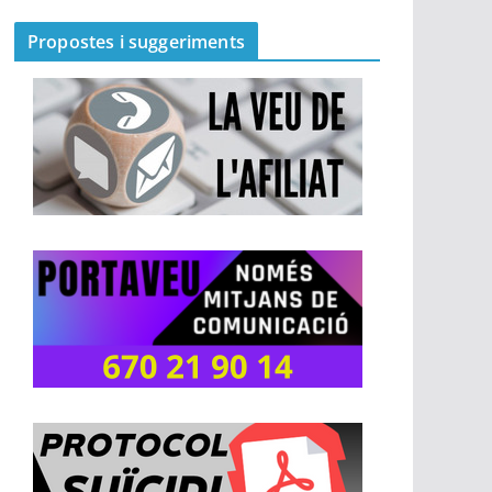
Propostes i suggeriments