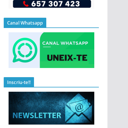
Canal Whatsapp
Inscriu-te!!