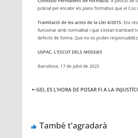
Comissió Permanent de Formació.
A petició de 
policial per encabir els plans formatius que el Cos 
Tramitació de les actes de la Llei 4/2015.
Ens res
funcionar amb normalitat i que s’estan tramitant 
defecte de forma. Que no es poden responsabilitza
USPAC,
L’ESCUT DELS MOSS@S
Barcelona, 17 de juliol de 2025
GEI, ES L’HORA DE POSAR FI A LA INJUSTÍC
També t'agradarà