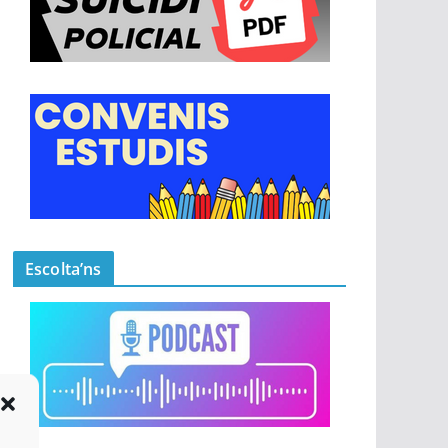
Escolta’ns