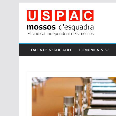
Skip
to
content
TAULA DE NEGOCIACIÖ
COMUNICATS