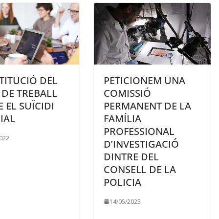
TITUCIÓ DEL
PETICIONEM UNA
 DE TREBALL
COMISSIÓ
 EL SUÏCIDI
PERMANENT DE LA
IAL
FAMÍLIA
PROFESSIONAL
022
D’INVESTIGACIÓ
DINTRE DEL
CONSELL DE LA
POLICIA
14/05/2025