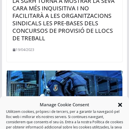
LA SGRH TORNA A MOSTRAR LA SEVA
CARA MÉS INQUISITIVA I NO
FACILITARÀ A LES ORGANITZACIONS
SINDICALS LES PRE-BASES DELS
CONCURSOS DE PROVISIÓ DE LLOCS
DE TREBALL
19/04/2023
Manage Cookie Consent
Utilitzem cookies, pròpies i de tercers, per a garantir la navegació pel
lloc web i millorar els nostres serveis. Si continues navegant,
considerem que consents el seu ús. Entra a la nostra Política de cookies
per obtenir informació addicional sobre les cookies utilitzades, la seva