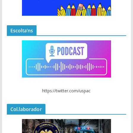
Escolta’ns
https://twitter.com/uspac
Col.laborador