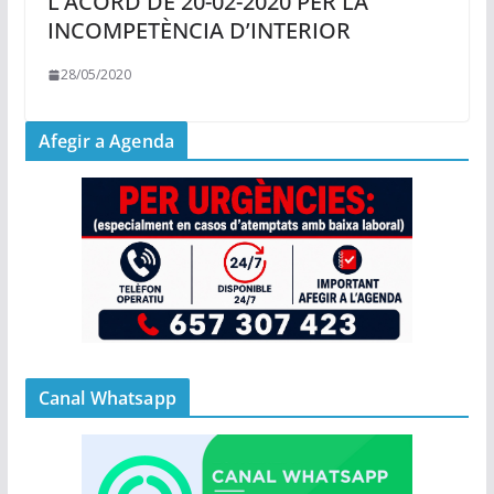
L’ACORD DE 20-02-2020 PER LA
INCOMPETÈNCIA D’INTERIOR
28/05/2020
Afegir a Agenda
Canal Whatsapp