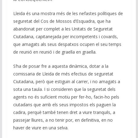
Lleida és una mostra més de les nefastes polítiques de
seguretat del Cos de Mossos d’Esquadra, que ha
abandonat per complet a les Unitats de Seguretat
Ciutadana, capitanejada per incompetents i covards,
que amagats als seus despatxos ocupen el seu temps
de reunió en reunió i de graella en graella.
S’ha de posar fre a aquesta dinàmica, dotar a la
comissaria de Lleida de més efectius de seguretat
Ciutadana, però que estiguin al carrer, i no amagats a
sota una taula. I si consideren que la seguretat dels
agents no és suficient motiu per fer-ho, facin-ho pels
ciutadans que amb els seus impostos els paguen la
cadira, perquè també tenen dret a viure tranquils, a
passejar lliures, a no tenir por, en definitiva, en no
haver de viure en una selva.