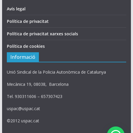
Avís legal
Política de privacitat
Política de privacitat xarxes socials
Política de cookies
Informació
Unió Sindical de la Policia Autonòmica de Catalunya
Mecànica 19, 08038, Barcelona
Tel. 930311606 – 657307423
uspac@uspac.cat
©2012 uspac.cat