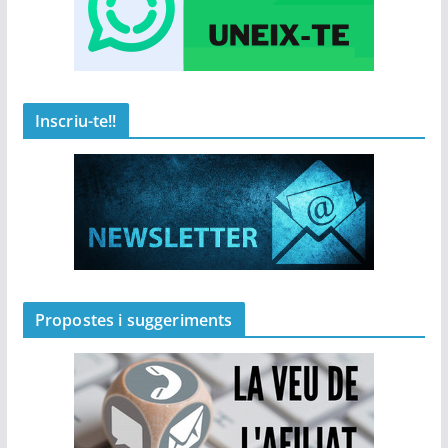
Inscriu-te!!
Propostes i suggeriments