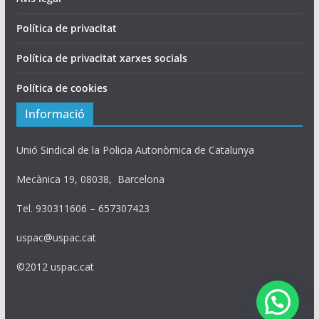
Política de privacitat
Política de privacitat xarxes socials
Política de cookies
Informació
Unió Sindical de la Policia Autonòmica de Catalunya
Mecànica 19, 08038, Barcelona
Tel. 930311606 – 657307423
uspac@uspac.cat
©2012 uspac.cat