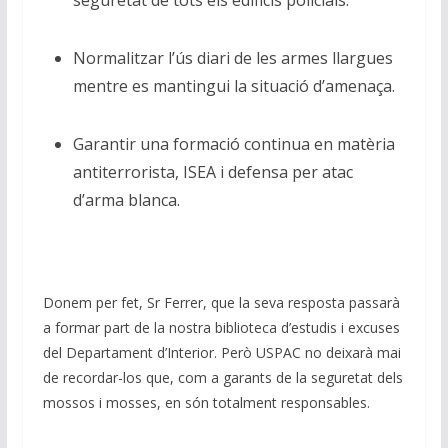
seguretat de tots els edificis policials.
Normalitzar l’ús diari de les armes llargues
mentre es mantingui la situació d’amenaça.
Garantir una formació continua en matèria
antiterrorista, ISEA i defensa per atac
d’arma blanca.
Donem per fet, Sr Ferrer, que la seva resposta passarà
a formar part de la nostra biblioteca d’estudis i excuses
del Departament d’Interior. Però USPAC no deixarà mai
de recordar-los que, com a garants de la seguretat dels
mossos i mosses, en són totalment responsables.