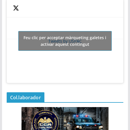
Feu clic per acceptar màrqueting galetes i
Tweets by USPAC
activar aquest contingut
Col.laborador