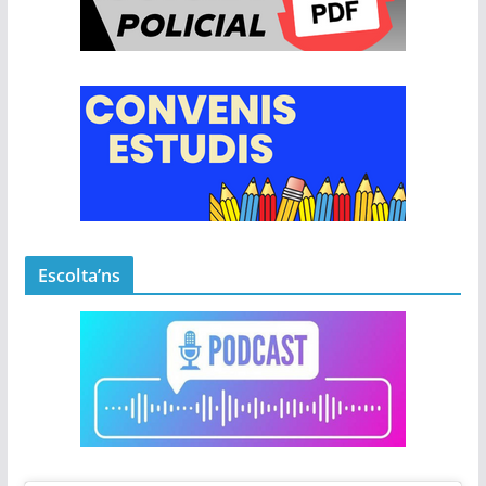
Escolta’ns