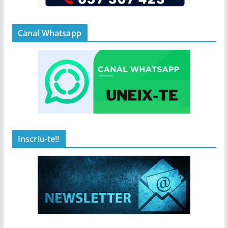
Canal Whatsapp
Inscriu-te!!