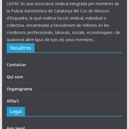
USPAC és una associació sindical integrada per membres de
la Policia Autonòmica de Catalunya del Cos de Mossos
d'Esquadra, la qual realitza l’acció sindical, individual o
col·lectiva, encaminada a l’assoliment de millores en les
condicions professionals, laborals, socials, econòmiques i de
qualsevol altre tipus de tots els seus membres.
Nosaltres
Contactar
Qui som
Organigrama
Afilia’t
Legal
Avís legal