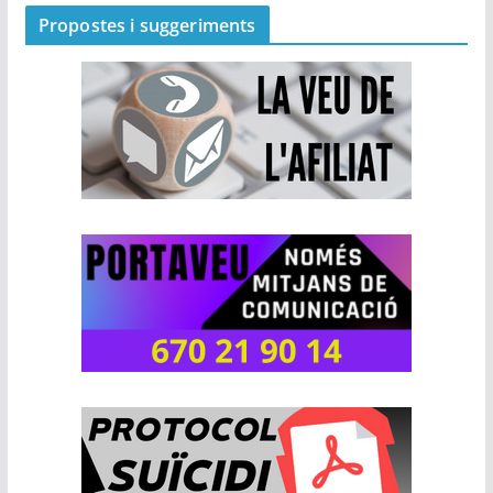
Propostes i suggeriments