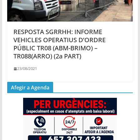
RESPOSTA SGRRHH: INFORME
VEHICLES OPERATIUS D’ORDRE
PÚBLIC TR08 (ABM-BRIMO) –
TR088(ARRO) (2a PART)
23/08/2021
Afegir a Agenda