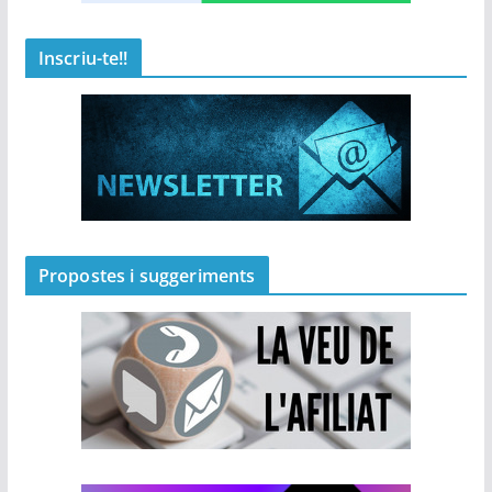
Inscriu-te!!
Propostes i suggeriments