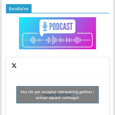
Escolta’ns
Feu clic per acceptar màrqueting galetes i
Tweets by USPAC
activar aquest contingut