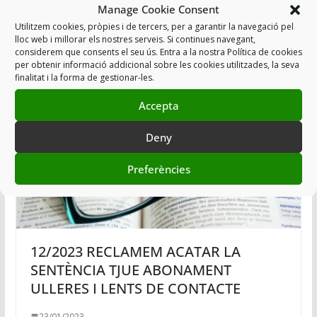
Manage Cookie Consent
Utilitzem cookies, pròpies i de tercers, per a garantir la navegació pel
15/08/2021
lloc web i millorar els nostres serveis. Si continues navegant,
considerem que consents el seu ús. Entra a la nostra Política de cookies
per obtenir informació addicional sobre les cookies utilitzades, la seva
finalitat i la forma de gestionar-les.
Accepta
Deny
Preferències
12/2023 RECLAMEM ACATAR LA
SENTÈNCIA TJUE ABONAMENT
ULLERES I LENTS DE CONTACTE
23/01/2023