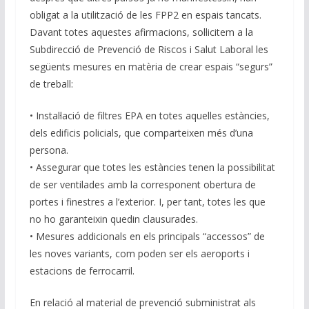
obligat a la utilització de les FPP2 en espais tancats.
Davant totes aquestes afirmacions, sol·licitem a la
Subdirecció de Prevenció de Riscos i Salut Laboral les
següents mesures en matèria de crear espais “segurs”
de treball:
• Instal·lació de filtres EPA en totes aquelles estàncies,
dels edificis policials, que comparteixen més d’una
persona.
• Assegurar que totes les estàncies tenen la possibilitat
de ser ventilades amb la corresponent obertura de
portes i finestres a l’exterior. I, per tant, totes les que
no ho garanteixin quedin clausurades.
• Mesures addicionals en els principals “accessos” de
les noves variants, com poden ser els aeroports i
estacions de ferrocarril.
En relació al material de prevenció subministrat als