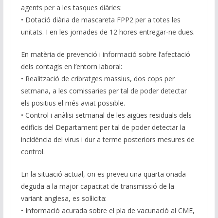
agents per a les tasques diàries:
• Dotació diària de mascareta FPP2 per a totes les
unitats. I en les jornades de 12 hores entregar-ne dues.
En matèria de prevenció i informació sobre l’afectació
dels contagis en l’entorn laboral:
• Realització de cribratges massius, dos cops per
setmana, a les comissaries per tal de poder detectar
els positius el més aviat possible.
• Control i anàlisi setmanal de les aigües residuals dels
edificis del Departament per tal de poder detectar la
incidència del virus i dur a terme posteriors mesures de
control.
En la situació actual, on es preveu una quarta onada
deguda a la major capacitat de transmissió de la
variant anglesa, es sol·licita:
• Informació acurada sobre el pla de vacunació al CME,