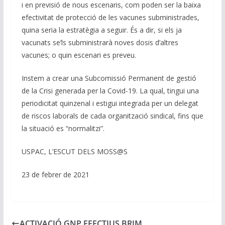
i en previsió de nous escenaris, com poden ser la baixa
efectivitat de protecció de les vacunes subministrades,
quina seria la estratègia a seguir. És a dir, si els ja
vacunats se’ls subministrarà noves dosis d’altres
vacunes; o quin escenari es preveu.
Instem a crear una Subcomissió Permanent de gestió
de la Crisi generada per la Covid-19. La qual, tingui una
periodicitat quinzenal i estigui integrada per un delegat
de riscos laborals de cada organització sindical, fins que
la situació es “normalitzi”.
USPAC, L’ESCUT DELS MOSS@S
23 de febrer de 2021
ACTIVACIÓ GNP EFECTIUS BRIM