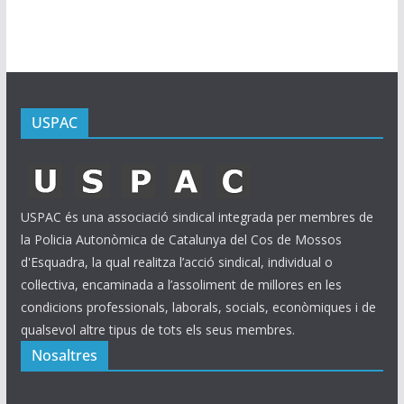
u
s
USPAC
USPAC és una associació sindical integrada per membres de
la Policia Autonòmica de Catalunya del Cos de Mossos
d'Esquadra, la qual realitza l’acció sindical, individual o
col·lectiva, encaminada a l’assoliment de millores en les
condicions professionals, laborals, socials, econòmiques i de
qualsevol altre tipus de tots els seus membres.
Nosaltres