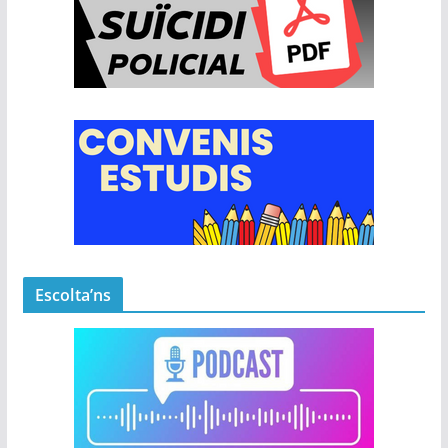
Escolta’ns