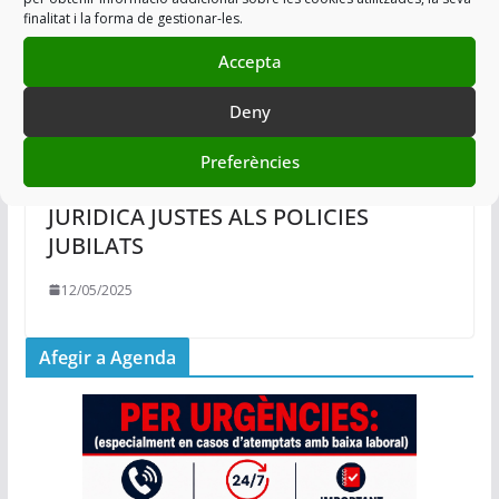
finalitat i la forma de gestionar-les.
Accepta
Deny
Preferències
PER UNA COMPENSACIÓ I DEFENSA
JURIDICA JUSTES ALS POLICIES
JUBILATS
12/05/2025
Afegir a Agenda