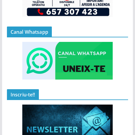
Canal Whatsapp
Inscriu-te!!