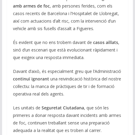
amb armes de foc
, amb persones ferides, com els
casos recents de Barcelona i l’Hospitalet de Llobregat,
així com actuacions d’alt risc, com la intervenció d’un
vehicle amb sis fusells d’assalt a Figueres.
És evident que no ens trobem davant de
casos aïllats
,
sinó d’un escenari que està evolucionant ràpidament i
que exigeix una resposta immediata.
Davant d’això, és especialment greu que l’Administració
continuï ignorant
una reivindicació històrica del nostre
col·lectiu: la manca de pràctiques de tir i de formació
operativa real dels agents.
Les unitats de
Seguretat Ciutadana
, que són les
primeres a donar resposta davant incidents amb armes
de foc, continuen treballant sense una preparació
adequada a la realitat que es troben al carrer.