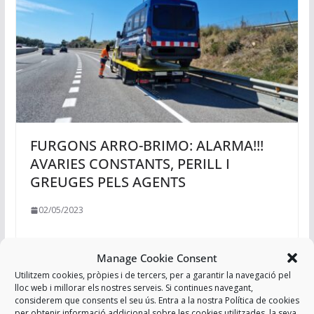
FURGONS ARRO-BRIMO: ALARMA!!!
AVARIES CONSTANTS, PERILL I
GREUGES PELS AGENTS
02/05/2023
Manage Cookie Consent
Utilitzem cookies, pròpies i de tercers, per a garantir la navegació pel
lloc web i millorar els nostres serveis. Si continues navegant,
considerem que consents el seu ús. Entra a la nostra Política de cookies
per obtenir informació addicional sobre les cookies utilitzades, la seva