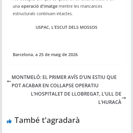
una
operació d’imatge
mentre les mancances
estructurals continuen intactes.
USPAC, L’ESCUT DELS MOSSOS
Barcelona, a 25 de maig de 2026
MONTMELÓ: EL PRIMER AVÍS D’UN ESTIU QUE
POT ACABAR EN COL·LAPSE OPERATIU
L’HOSPITALET DE LLOBREGAT, L’ULL DE
L’HURACÀ
També t'agradarà