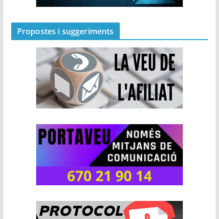
Propostes i suggeriments