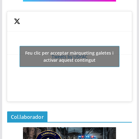
Feu clic per acceptar màrqueting galetes i
Tweets by USPAC
activar aquest contingut
Col.laborador