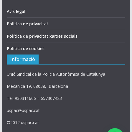
Avís legal
Política de privacitat
Política de privacitat xarxes socials
Política de cookies
Informació
Unió Sindical de la Policia Autonòmica de Catalunya
Mecànica 19, 08038, Barcelona
Tel. 930311606 – 657307423
uspac@uspac.cat
©2012 uspac.cat