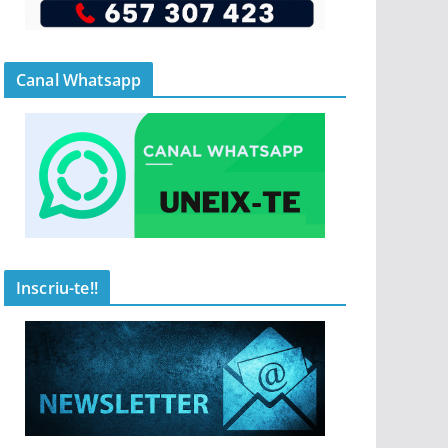
Canal Whatsapp
Inscriu-te!!