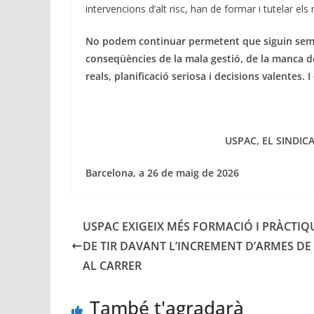
intervencions d’alt risc, han de formar i tutelar e
No podem continuar permetent que siguin sempr
conseqüències de la mala gestió, de la manca d
reals, planificació seriosa i decisions valentes. I
USPAC, EL SINDI
Barcelona, a 26 de maig de 2026
USPAC EXIGEIX MÉS FORMACIÓ I PRÀCTIQ
DE TIR DAVANT L’INCREMENT D’ARMES DE
AL CARRER
També t'agradarà