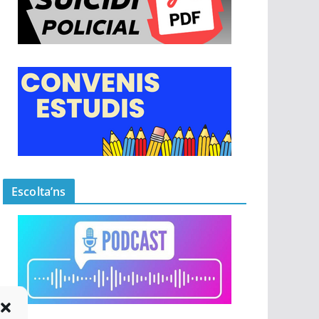
Escolta’ns