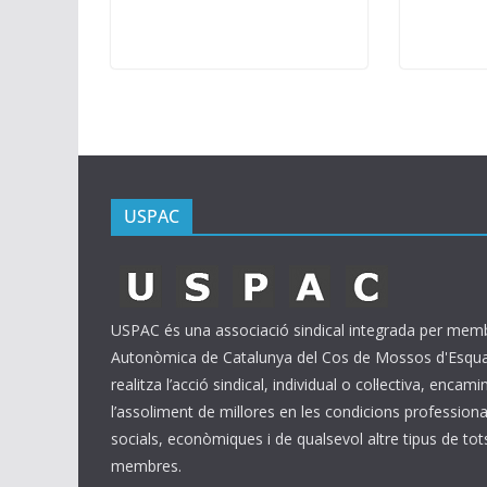
USPAC
USPAC és una associació sindical integrada per membr
Autonòmica de Catalunya del Cos de Mossos d'Esquad
realitza l’acció sindical, individual o col·lectiva, encam
l’assoliment de millores en les condicions professional
socials, econòmiques i de qualsevol altre tipus de tot
membres.