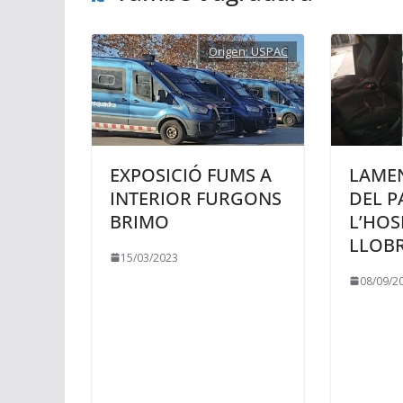
Origen:
USPAC
EXPOSICIÓ FUMS A
LAMEN
INTERIOR FURGONS
DEL P
BRIMO
L’HOS
LLOB
15/03/2023
08/09/2