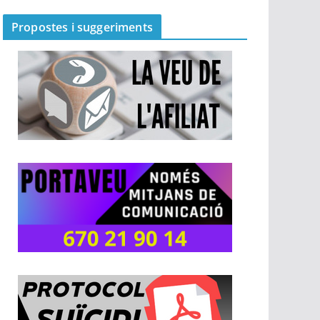
Propostes i suggeriments