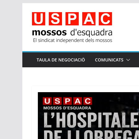
Skip
to
content
TAULA DE NEGOCIACIÖ
COMUNICATS