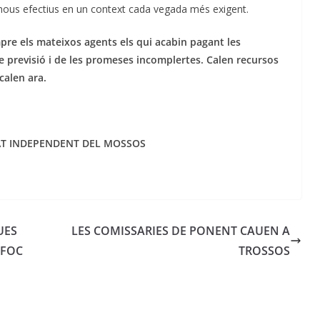
ls nous efectius en un context cada vegada més exigent.
e els mateixos agents els qui acabin pagant les
e previsió i de les promeses incomplertes. Calen recursos
 calen ara.
CAT INDEPENDENT DEL MOSSOS
UES
LES COMISSARIES DE PONENT CAUEN A
 FOC
TROSSOS