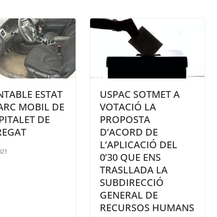
TABLE ESTAT
USPAC SOTMET A
ARC MOBIL DE
VOTACIÓ LA
PITALET DE
PROPOSTA
REGAT
D’ACORD DE
L’APLICACIÓ DEL
021
0’30 QUE ENS
TRASLLADA LA
SUBDIRECCIÓ
GENERAL DE
RECURSOS HUMANS