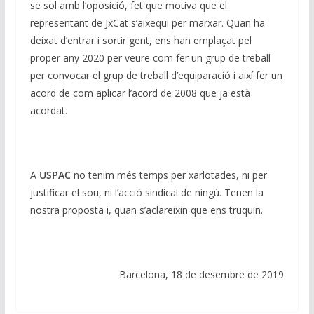
se sol amb l’oposició, fet que motiva que el
representant de JxCat s’aixequi per marxar. Quan ha
deixat d’entrar i sortir gent, ens han emplaçat pel
proper any 2020 per veure com fer un grup de treball
per convocar el grup de treball d’equiparació i així fer un
acord de com aplicar l’acord de 2008 que ja està
acordat.
A
USPAC
no tenim més temps per xarlotades, ni per
justificar el sou, ni l’acció sindical de ningú. Tenen la
nostra proposta i, quan s’aclareixin que ens truquin.
Barcelona, 18 de desembre de 2019