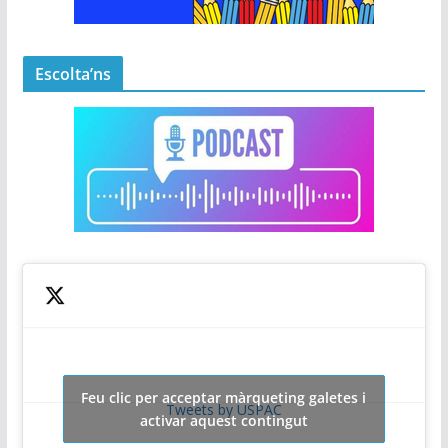
Escolta’ns
Feu clic per acceptar màrqueting galetes i
Tweets by USPAC
activar aquest contingut