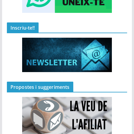
Inscriu-te!!
Propostes i suggeriments