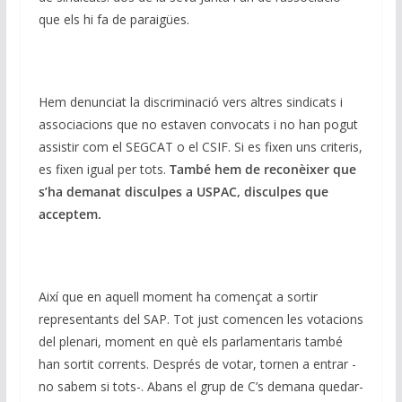
que els hi fa de paraigües.
Hem denunciat la discriminació vers altres sindicats i
associacions que no estaven convocats i no han pogut
assistir com el SEGCAT o el CSIF. Si es fixen uns criteris,
es fixen igual per tots.
També hem de reconèixer que
s’ha demanat disculpes a
USPAC
, disculpes que
acceptem.
Així que en aquell moment ha començat a sortir
representants del SAP. Tot just comencen les votacions
del plenari, moment en què els parlamentaris també
han sortit corrents. Després de votar, tornen a entrar -
no sabem si tots-. Abans el grup de C’s demana quedar-