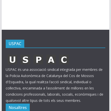
i
u
s
USPAC
USPAC és una associació sindical integrada per membres de
la Policia Autonòmica de Catalunya del Cos de Mossos
d'Esquadra, la qual realitza l’acció sindical, individual o
col·lectiva, encaminada a l’assoliment de millores en les
condicions professionals, laborals, socials, econòmiques i de
qualsevol altre tipus de tots els seus membres.
Nosaltres