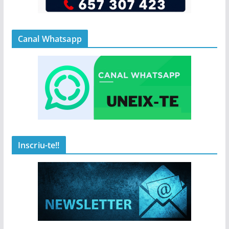
Canal Whatsapp
Inscriu-te!!