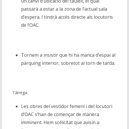
un canvi d’ubicació del taulell, el qual
passarà a estar a la zona de l’actual sala
d’espera. I tindrà accés directe als locutoris
de l’OAC.
Tornem a insistir que hi ha manca d’espai al
pàrquing interior, sobretot al torn de tarda.
Tàrrega:
Les obres del vestidor femení i del locutori
d’OAC s’han de començar de manera
imminent. Hem sol·licitat que avisin a