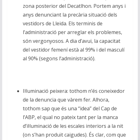
zona posterior del Decatlhon. Portem anys i
anys denunciant la precària situació dels
vestidors de Lleida. Els terminis de
l’administració per arreglar els problemes,
són vergonyosos. A dia d’avui, la capacitat
del vestidor femení està al 99% i del masculí
al 90% (segons l’administració).
Il·luminació peixera: tothom n’és coneixedor
de la denuncia que vàrem fer. Alhora,
tothom sap que és una “idea” del Cap de
l’ABP, el qual no pateix tant per la manca
d’il·luminació de les escales interiors a la nit
(on s’han produït caigudes). És clar, com que