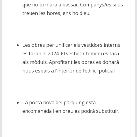
que no tornarà a passar. Companys/es si us
treuen les hores, ens ho dieu.
Les obres per unificar els vestidors interns
es faran el 2024. El vestidor femení es farà
als mòduls. Aprofitant les obres es donarà
nous espais a l’interior de l’edifici policial.
La porta nova del pàrquing està
encomanada i en breu es podrà substituir.