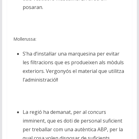
posaran.
Mollerussa:
S’ha d’instal·lar una marquesina per evitar
les filtracions que es produeixen als mòduls
exteriors. Vergonyós el material que utilitza
l’administració!!
La regió ha demanat, per al concurs
imminent, que es doti de personal suficient
per treballar com una autèntica ABP, per la
qual cosa volen disposar de suficients