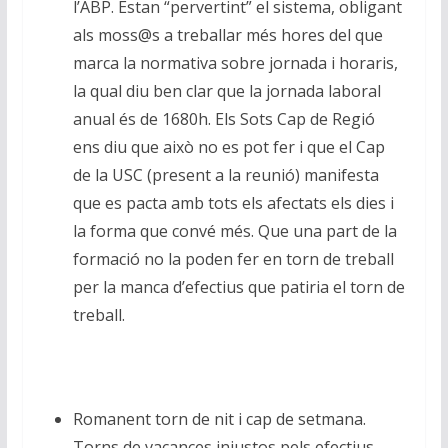
l’ABP. Estan “pervertint” el sistema, obligant
als moss@s a treballar més hores del que
marca la normativa sobre jornada i horaris,
la qual diu ben clar que la jornada laboral
anual és de 1680h. Els Sots Cap de Regió
ens diu que això no es pot fer i que el Cap
de la USC (present a la reunió) manifesta
que es pacta amb tots els afectats els dies i
la forma que convé més. Que una part de la
formació no la poden fer en torn de treball
per la manca d’efectius que patiria el torn de
treball.
Romanent torn de nit i cap de setmana.
Torns de vacances injustos pels efectius