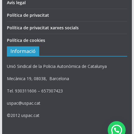
Avís legal
Política de privacitat
Política de privacitat xarxes socials
Política de cookies
Informació
Unió Sindical de la Policia Autonòmica de Catalunya
Mecànica 19, 08038, Barcelona
Tel. 930311606 – 657307423
uspac@uspac.cat
©2012 uspac.cat