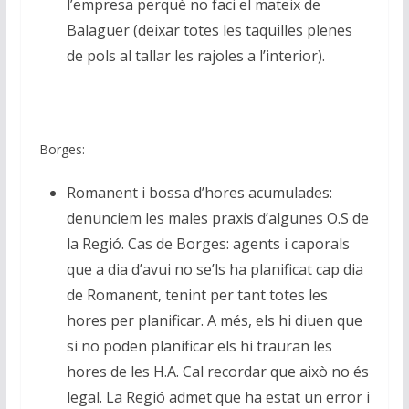
l’empresa perquè no faci el mateix de
Balaguer (deixar totes les taquilles plenes
de pols al tallar les rajoles a l’interior).
Borges:
Romanent i bossa d’hores acumulades:
denunciem les males praxis d’algunes O.S de
la Regió. Cas de Borges: agents i caporals
que a dia d’avui no se’ls ha planificat cap dia
de Romanent, tenint per tant totes les
hores per planificar. A més, els hi diuen que
si no poden planificar els hi trauran les
hores de les H.A. Cal recordar que això no és
legal. La Regió admet que ha estat un error i