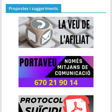
Propostes i suggeriments