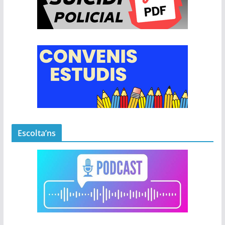
Escolta’ns