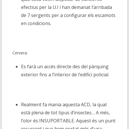
efectius per la U.I i han demanat l’arribada
de 7 sergents per a configurar els escamots
en condicions.
Cervera:
Es farà un accés directe des del pàrquing
exterior fins a l’interior de l’edifici policial.
Realment fa mania aquesta ACD, la qual
està plena de tot tipus d’insectes… A més,
l’olor és INSUPORTABLE. Aquest és un punt
recurrent i que hem portat més d’una