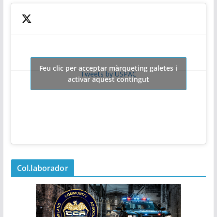
Feu clic per acceptar màrqueting galetes i
Tweets by USPAC
activar aquest contingut
Col.laborador