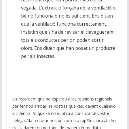
vegada. L’extracció forçada de la ventilació o
bé no funciona o no és suficient. Ens diuen
que la ventilació funciona correctament.
Insistim que s’ha de revisar el clavegueram i
tots els conductes per on poden sortir
olors. Ens diuen que han posat un producte
per als insectes.
Us recordem que no espereu a les reunions regionals
per fer-nos arribar les vostres queixes, davant qualsevol
incidència i/o queixa no dubteu a consultar al vostre
delegat/da o enviar-nos un correu a rpp@uspac.cat i ho
traslladarem on pertoqui de manera immediata.