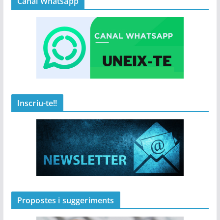
Canal Whatsapp
Inscriu-te!!
Propostes i suggeriments