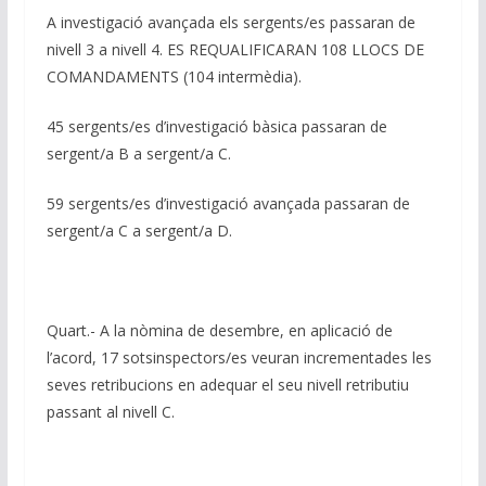
A investigació avançada els sergents/es passaran de
nivell 3 a nivell 4. ES REQUALIFICARAN 108 LLOCS DE
COMANDAMENTS (104 intermèdia).
45 sergents/es d’investigació bàsica passaran de
sergent/a B a sergent/a C.
59 sergents/es d’investigació avançada passaran de
sergent/a C a sergent/a D.
Quart.- A la nòmina de desembre, en aplicació de
l’acord, 17 sotsinspectors/es veuran incrementades les
seves retribucions en adequar el seu nivell retributiu
passant al nivell C.