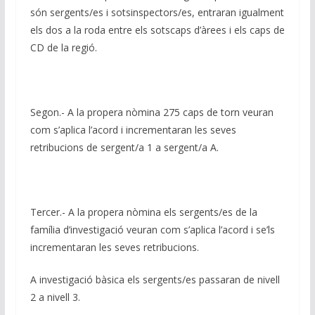
són sergents/es i sotsinspectors/es, entraran igualment
els dos a la roda entre els sotscaps d’àrees i els caps de
CD de la regió.
Segon.- A la propera nòmina 275 caps de torn veuran
com s’aplica l’acord i incrementaran les seves
retribucions de sergent/a 1 a sergent/a A.
Tercer.- A la propera nòmina els sergents/es de la
família d’investigació veuran com s’aplica l’acord i se’ls
incrementaran les seves retribucions.
A investigació bàsica els sergents/es passaran de nivell
2 a nivell 3.