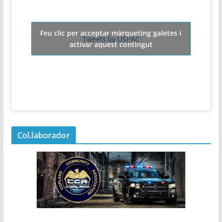
Feu clic per acceptar màrqueting galetes i
Tweets by USPAC
activar aquest contingut
Col.laborador