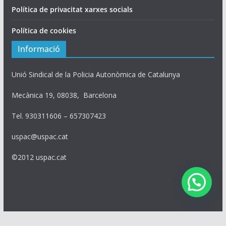
Política de privacitat xarxes socials
Política de cookies
Informació
Unió Sindical de la Policia Autonòmica de Catalunya
Mecànica 19, 08038, Barcelona
Tel. 930311606 – 657307423
uspac@uspac.cat
©2012 uspac.cat