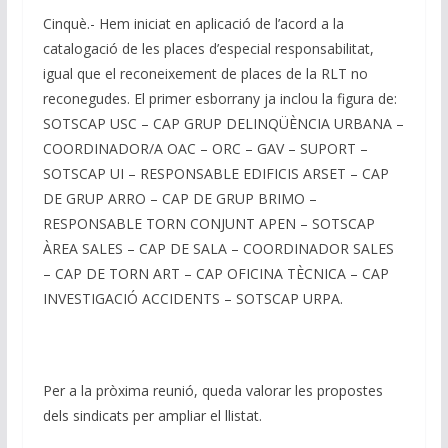
Cinquè.- Hem iniciat en aplicació de l’acord a la
catalogació de les places d’especial responsabilitat,
igual que el reconeixement de places de la RLT no
reconegudes. El primer esborrany ja inclou la figura de:
SOTSCAP USC – CAP GRUP DELINQÜÈNCIA URBANA –
COORDINADOR/A OAC – ORC – GAV – SUPORT –
SOTSCAP UI – RESPONSABLE EDIFICIS ARSET – CAP
DE GRUP ARRO – CAP DE GRUP BRIMO –
RESPONSABLE TORN CONJUNT APEN – SOTSCAP
ÀREA SALES – CAP DE SALA – COORDINADOR SALES
– CAP DE TORN ART – CAP OFICINA TÈCNICA – CAP
INVESTIGACIÓ ACCIDENTS – SOTSCAP URPA.
Per a la pròxima reunió, queda valorar les propostes
dels sindicats per ampliar el llistat.