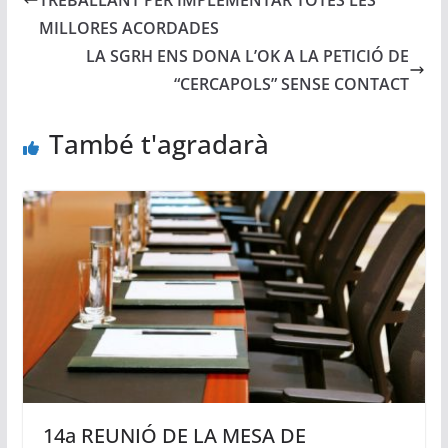
TREBALLANT PER IMPLEMENTAR TOTES LES
MILLORES ACORDADES
LA SGRH ENS DONA L’OK A LA PETICIÓ DE
“CERCAPOLS” SENSE CONTACT
També t'agradarà
14a REUNIÓ DE LA MESA DE