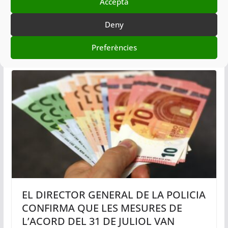
Accepta
RETRIBUTIVES DEL CME. 31-7-23
Deny
02/10/2023
Preferències
EL DIRECTOR GENERAL DE LA POLICIA
CONFIRMA QUE LES MESURES DE
L’ACORD DEL 31 DE JULIOL VAN