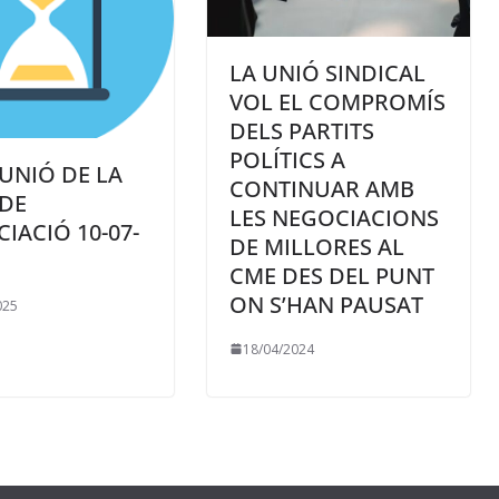
LA UNIÓ SINDICAL
VOL EL COMPROMÍS
DELS PARTITS
POLÍTICS A
EUNIÓ DE LA
CONTINUAR AMB
DE
LES NEGOCIACIONS
IACIÓ 10-07-
DE MILLORES AL
CME DES DEL PUNT
ON S’HAN PAUSAT
025
18/04/2024