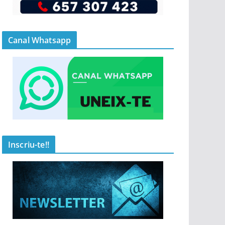
Canal Whatsapp
Inscriu-te!!