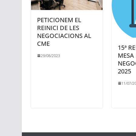
PETICIONEM EL
REINICI DE LES
NEGOCIACIONS AL
CME
15ª R
MESA 
29/08/2023
NEGOC
2025
11/07/2