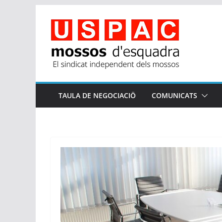
Skip
to
content
TAULA DE NEGOCIACIÖ
COMUNICATS