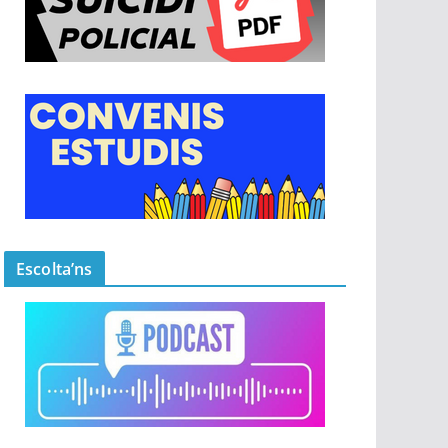
Escolta’ns