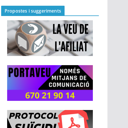
Propostes i suggeriments