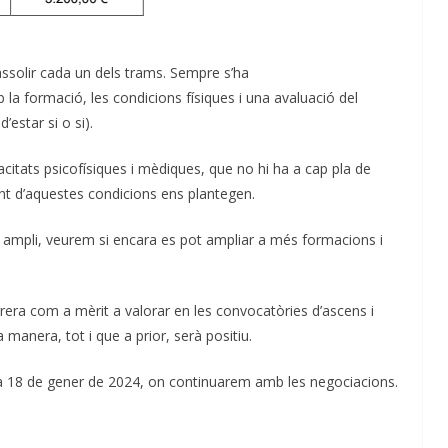
r assolir cada un dels trams. Sempre s’ha
 la formació, les condicions físiques i una avaluació del
estar si o si).
itats psicofísiques i mèdiques, que no hi ha a cap pla de
t d’aquestes condicions ens plantegen.
t ampli, veurem si encara es pot ampliar a més formacions i
arrera com a mèrit a valorar en les convocatòries d’ascens i
 manera, tot i que a prior, serà positiu.
a 18 de gener de 2024, on continuarem amb les negociacions.