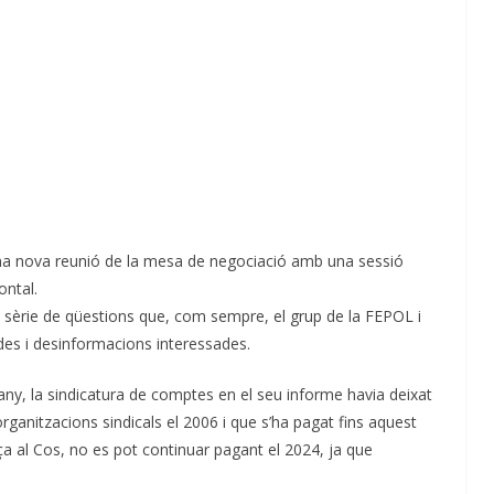
una nova reunió de la mesa de negociació amb una sessió
ontal.
 sèrie de qüestions que, com sempre, el grup de la FEPOL i
es i desinformacions interessades.
y, la sindicatura de comptes en el seu informe havia deixat
organitzacions sindicals el 2006 i que s’ha pagat fins aquest
ça al Cos, no es pot continuar pagant el 2024, ja que