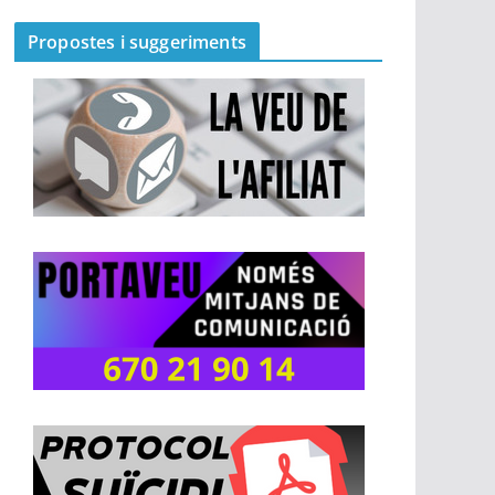
Propostes i suggeriments