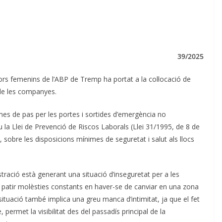
39/2025
dors femenins de l’ABP de Tremp ha portat a la col·locació de
r de les companyes.
mes de pas per les portes i sortides d’emergència no
la Llei de Prevenció de Riscos Laborals (Llei 31/1995, de 8 de
, sobre les disposicions mínimes de seguretat i salut als llocs
tració està generant una situació d’inseguretat per a les
 patir molèsties constants en haver-se de canviar en una zona
tuació també implica una greu manca d’intimitat, ja que el fet
 permet la visibilitat des del passadís principal de la