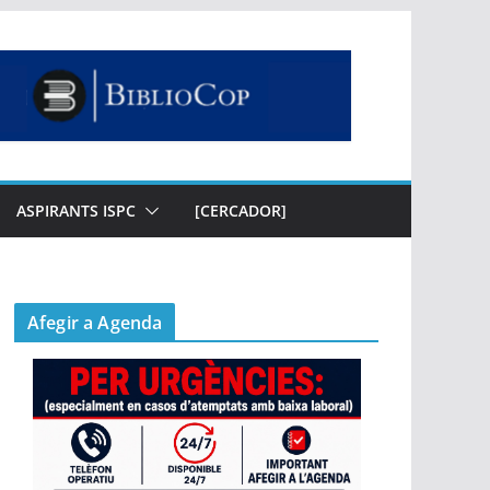
ASPIRANTS ISPC
[CERCADOR]
Afegir a Agenda