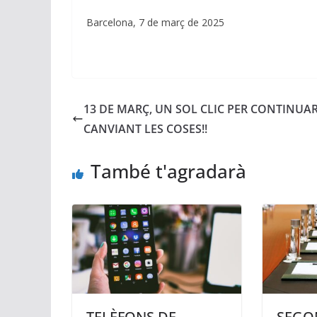
Barcelona, 7 de març de 2025
13 DE MARÇ, UN SOL CLIC PER CONTINUA
CANVIANT LES COSES!!
També t'agradarà
TELÈFONS DE
SEGO