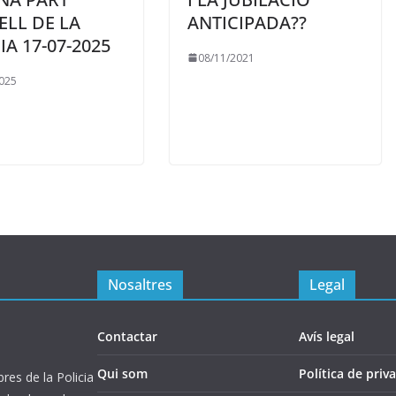
LL DE LA
ANTICIPADA??
IA 17-07-2025
08/11/2021
025
Nosaltres
Legal
Contactar
Avís legal
Qui som
Política de priva
es de la Policia