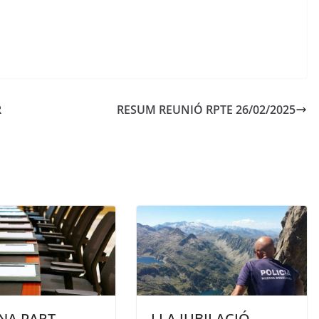
R
RESUM REUNIÓ RPTE 26/02/2025
NA PART
I LA JUBILACIÓ