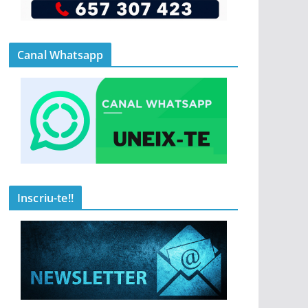
Canal Whatsapp
Inscriu-te!!