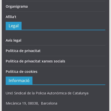
Organigrama
Afilia’t
Legal
Avís legal
Política de privacitat
Política de privacitat xarxes socials
Política de cookies
Informació
Unió Sindical de la Policia Autonòmica de Catalunya
Mecànica 19, 08038, Barcelona