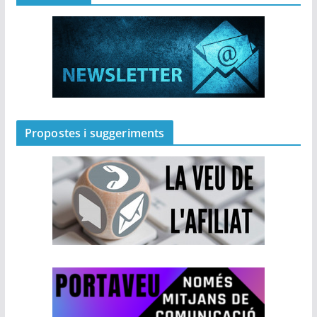
Propostes i suggeriments