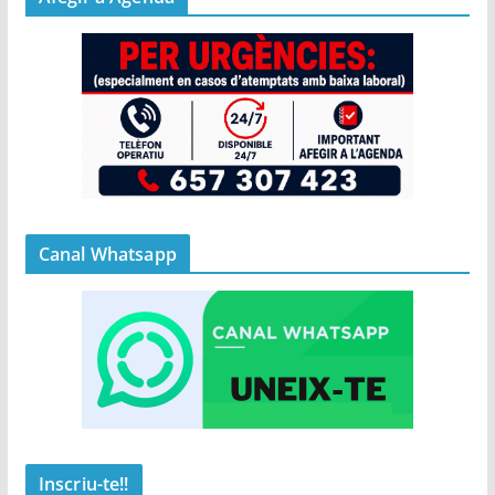
Canal Whatsapp
Inscriu-te!!