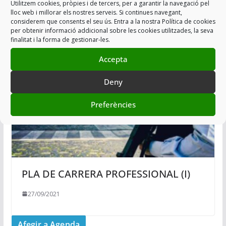
Utilitzem cookies, pròpies i de tercers, per a garantir la navegació pel
lloc web i millorar els nostres serveis. Si continues navegant,
09/05/2023
considerem que consents el seu ús. Entra a la nostra Política de cookies
per obtenir informació addicional sobre les cookies utilitzades, la seva
finalitat i la forma de gestionar-les.
Accepta
Deny
Preferències
PLA DE CARRERA PROFESSIONAL (I)
27/09/2021
Afegir a Agenda