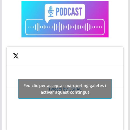
Feu clic per acceptar màrqueting galetes i
Tweets by USPAC
activar aquest contingut