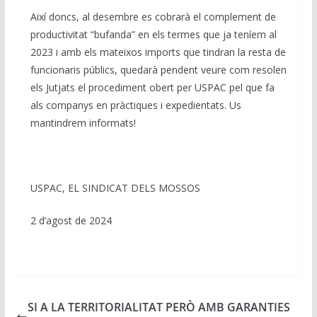
Així doncs, al desembre es cobrarà el complement de
productivitat “bufanda” en els termes que ja teníem al
2023 i amb els mateixos imports que tindran la resta de
funcionaris públics, quedarà pendent veure com resolen
els Jutjats el procediment obert per USPAC pel que fa
als companys en pràctiques i expedientats. Us
mantindrem informats!
USPAC, EL SINDICAT DELS MOSSOS
2 d’agost de 2024
SI A LA TERRITORIALITAT PERÒ AMB GARANTIES