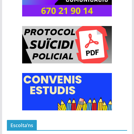
Escolta’ns