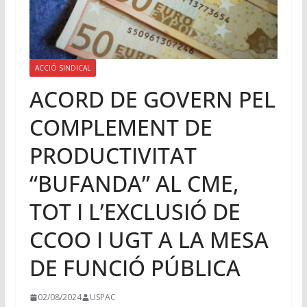
ACCIÓ SINDICAL
ACORD DE GOVERN PEL
COMPLEMENT DE
PRODUCTIVITAT
“BUFANDA” AL CME,
TOT I L’EXCLUSIÓ DE
CCOO I UGT A LA MESA
DE FUNCIÓ PÚBLICA
02/08/2024
USPAC