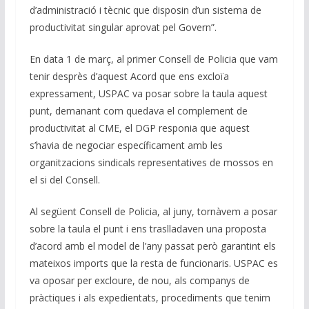
d’administració i tècnic que disposin d’un sistema de
productivitat singular aprovat pel Govern”.
En data 1 de març, al primer Consell de Policia que vam
tenir desprès d’aquest Acord que ens excloïa
expressament, USPAC va posar sobre la taula aquest
punt, demanant com quedava el complement de
productivitat al CME, el DGP responia que aquest
s’havia de negociar específicament amb les
organitzacions sindicals representatives de mossos en
el si del Consell.
Al següent Consell de Policia, al juny, tornàvem a posar
sobre la taula el punt i ens traslladaven una proposta
d’acord amb el model de l’any passat però garantint els
mateixos imports que la resta de funcionaris. USPAC es
va oposar per excloure, de nou, als companys de
pràctiques i als expedientats, procediments que tenim