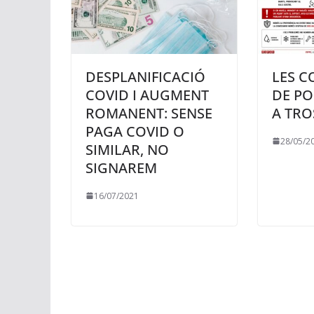
DESPLANIFICACIÓ
LES C
COVID I AUGMENT
DE P
ROMANENT: SENSE
A TRO
PAGA COVID O
28/05/2
SIMILAR, NO
SIGNAREM
16/07/2021