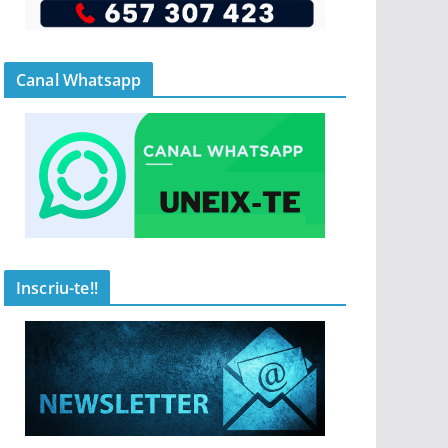
Canal Whatsapp
Inscriu-te!!