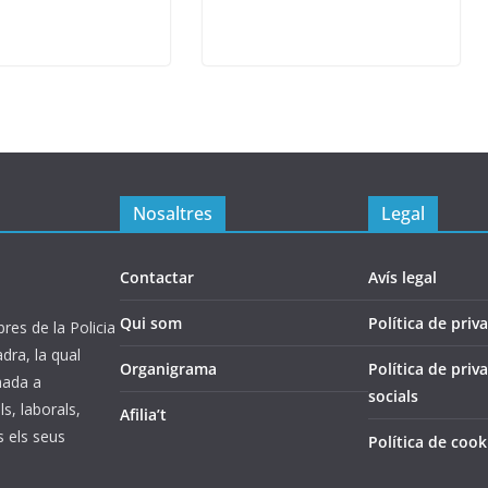
Nosaltres
Legal
Contactar
Avís legal
Qui som
Política de priva
es de la Policia
ra, la qual
Organigrama
Política de priv
inada a
socials
s, laborals,
Afilia’t
s els seus
Política de cook