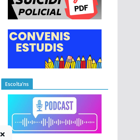
Escolta’ns