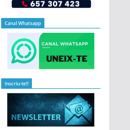
Canal Whatsapp
Inscriu-te!!