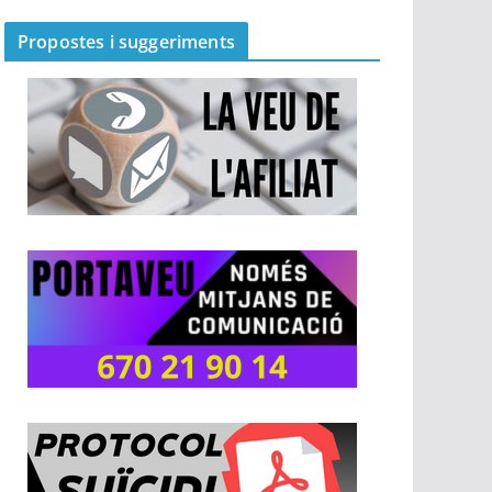
Propostes i suggeriments