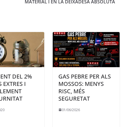
MATERIAL I EN LA DEIXADESA ABSOLUTA
ENT DEL 2%
GAS PEBRE PER ALS
 EXTRES I
MOSSOS: MENYS
LEMENT
RISC, MÉS
URNITAT
SEGURETAT
020
01/06/2026