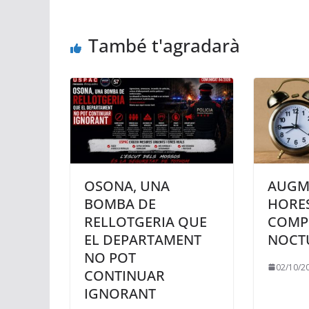
També t'agradarà
OSONA, UNA
AUGM
BOMBA DE
HORES
RELLOTGERIA QUE
COMP
EL DEPARTAMENT
NOCT
NO POT
02/10/2
CONTINUAR
IGNORANT