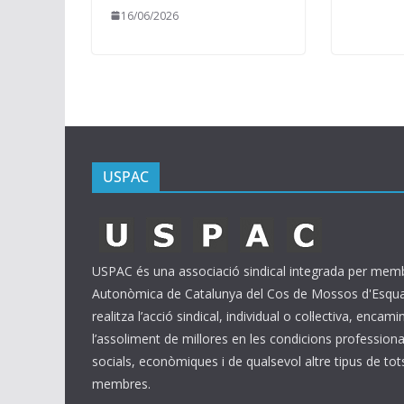
16/06/2026
USPAC
USPAC és una associació sindical integrada per membr
Autonòmica de Catalunya del Cos de Mossos d'Esquad
realitza l’acció sindical, individual o col·lectiva, encam
l’assoliment de millores en les condicions professional
socials, econòmiques i de qualsevol altre tipus de tot
membres.