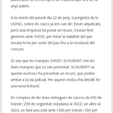
anys patim.
A la reunió del passat dia 22 de juny, a pregunta de la
USPAC, sobre els cascs ja ens van dir: Estan adjudicats,
però una empresa ha posat un recurs. S’estan fent
gestions amb SHOIE, per mirar la viabilitat del que
encara hi ha per sortir del pas fins a la resolució del
concurs.
Es veu que les marques SHOEI i SCHUBERT són les
dues marques que es van presentar. SCHUBERT va
quedar exclosa i ha presentat un recurs, que podria
arribar a la via judicial. Per aquest motiu s’ha decidit fer
una nova licitació:
En comptes de fer dues entregues de cascos de 650 de
trànsit i 250 de seguretat ciutadana al 2022 i un altre al
2023, es farà una sola amb 1300 per trànsit i 500 per