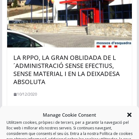
LA RPPO, LA GRAN OBLIDADA DE L
´ADMINISTRACIÓ SENSE EFECTIUS,
SENSE MATERIAL I EN LA DEIXADESA
ABSOLUTA
10/12/2020
Manage Cookie Consent
Utilitzem cookies, pròpies i de tercers, per a garantir la navegació pel
lloc web i millorar els nostres serveis. Si continues navegant,
considerem que consents el seu ús. Entra a la nostra Política de cookies