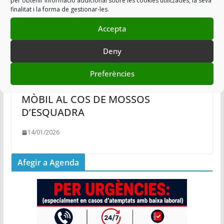
per obtenir informació addicional sobre les cookies utilitzades, la seva
finalitat i la forma de gestionar-les.
Accepta
Deny
Preferències
EL LAMENTABLE ESTAT DEL PARC
MÒBIL AL COS DE MOSSOS
D’ESQUADRA
14/01/2026
Afegir a Agenda