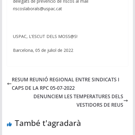
delegats de prevenció de riscos al mail
riscoslaborals@uspac.cat
USPAC, L’ESCUT DELS MOSS@S!
Barcelona, 05 de juliol de 2022
RESUM REUNIÓ REGIONAL ENTRE SINDICATS I
CAPS DE LA RPC 05-07-2022
DENUNCIEM LES TEMPERATURES DELS
VESTIDORS DE REUS
També t'agradarà