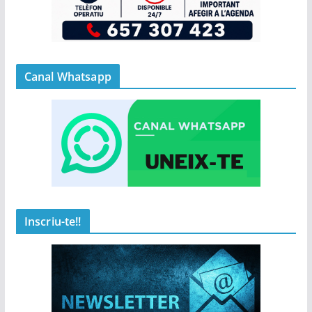
Canal Whatsapp
Inscriu-te!!