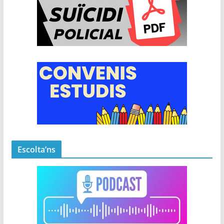
Escolta’ns