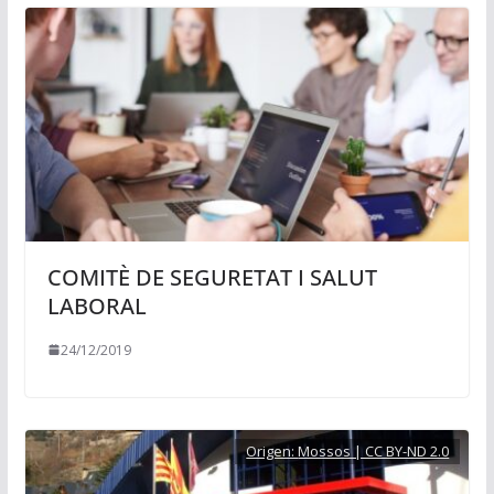
COMITÈ DE SEGURETAT I SALUT
LABORAL
24/12/2019
Origen:
Mossos | CC BY-ND 2.0