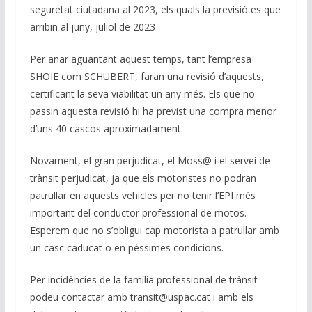
seguretat ciutadana al 2023, els quals la previsió es que
arribin al juny, juliol de 2023
Per anar aguantant aquest temps, tant l’empresa
SHOIE com SCHUBERT, faran una revisió d’aquests,
certificant la seva viabilitat un any més. Els que no
passin aquesta revisió hi ha previst una compra menor
d’uns 40 cascos aproximadament.
Novament, el gran perjudicat, el Moss@ i el servei de
trànsit perjudicat, ja que els motoristes no podran
patrullar en aquests vehicles per no tenir l’EPI més
important del conductor professional de motos.
Esperem que no s’obligui cap motorista a patrullar amb
un casc caducat o en pèssimes condicions.
Per incidències de la família professional de trànsit
podeu contactar amb transit@uspac.cat i amb els