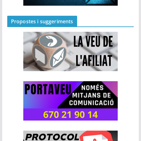
Propostes i suggeriments