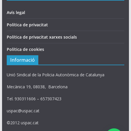
Avís legal
Política de privacitat
Política de privacitat xarxes socials
Política de cookies
Informació
Unió Sindical de la Policia Autonòmica de Catalunya
Mecànica 19, 08038, Barcelona
Tel. 930311606 – 657307423
uspac@uspac.cat
©2012 uspac.cat