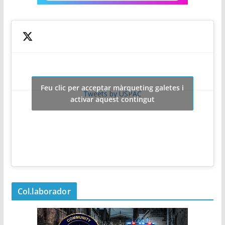
Feu clic per acceptar màrqueting galetes i
Tweets by USPAC
activar aquest contingut
Col.laborador