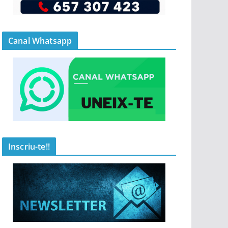
Canal Whatsapp
Inscriu-te!!