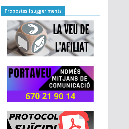
Propostes i suggeriments