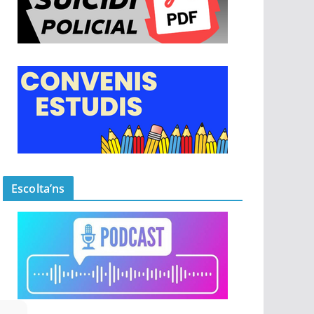
Escolta’ns