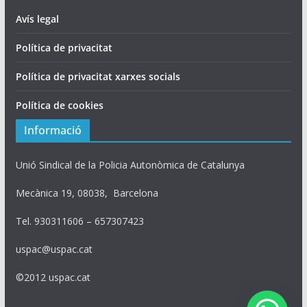
Avís legal
Política de privacitat
Política de privacitat xarxes socials
Política de cookies
Informació
Unió Sindical de la Policia Autonòmica de Catalunya
Mecànica 19, 08038, Barcelona
Tel. 930311606 – 657307423
uspac@uspac.cat
©2012 uspac.cat