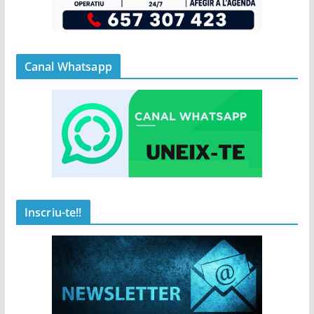
Canal Whatsapp
Inscriu-te!!