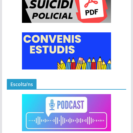
Escolta’ns