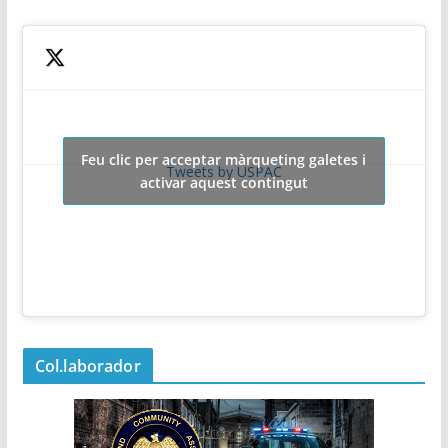
Feu clic per acceptar màrqueting galetes i
Tweets by USPAC
activar aquest contingut
Col.laborador