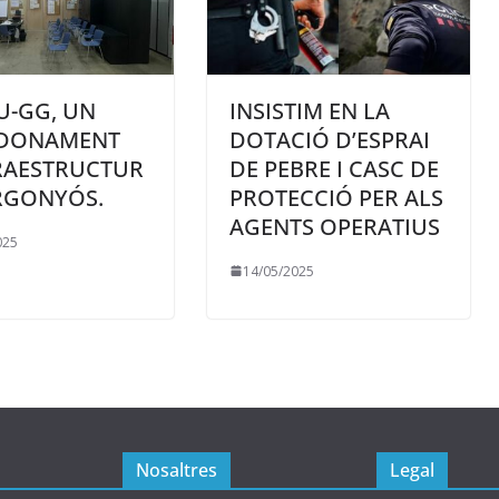
U-GG, UN
INSISTIM EN LA
DONAMENT
DOTACIÓ D’ESPRAI
RAESTRUCTUR
DE PEBRE I CASC DE
RGONYÓS.
PROTECCIÓ PER ALS
AGENTS OPERATIUS
025
14/05/2025
Nosaltres
Legal