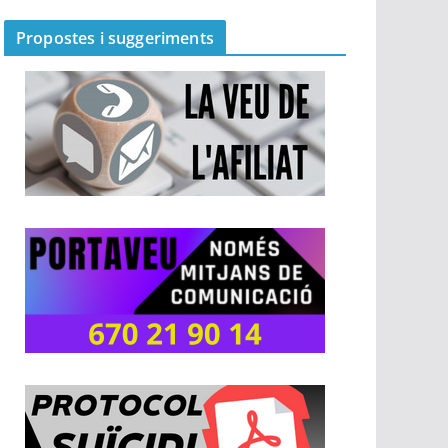
Propostes i suggeriments