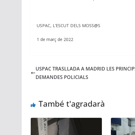
USPAC, L’ESCUT DELS MOSS@S
1 de març de 2022
USPAC TRASLLADA A MADRID LES PRINCI
DEMANDES POLICIALS
També t'agradarà