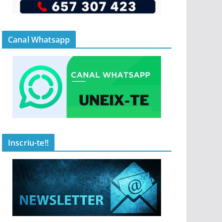
Canal Whatsapp
Inscriu-te!!