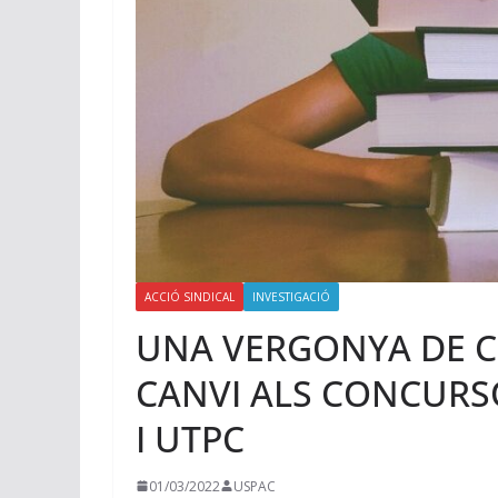
ACCIÓ SINDICAL
INVESTIGACIÓ
UNA VERGONYA DE C
CANVI ALS CONCURSOS
I UTPC
01/03/2022
USPAC