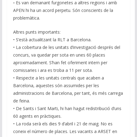
◦ Es van demanant furgonetes a altres regions i amb
APEN hi ha un acord perpetu. Són conscients de la
problemàtica.
Altres punts importants:
• S’està actualitzant la RLT a Barcelona.
• La cobertura de les unitats d’investigació després del
concurs, va quedar per sota en unes 60 places
aproximadament. S’han fet oferiment intern per
comissaries i ara es troba a 11 per sota.
• Respecte a les unitats centrals que acaben a
Barcelona, aquestes són assumides per les
administracions de Barcelona, per tant, és més carrega
de feina.
• De Sants i Sant Marti, hi han hagut redistribució d’uns
60 agents en pràctiques.
• La roda serà els dies 9 d’abril i 21 de maig. No es
coneix el número de places. Les vacants a ARSET en