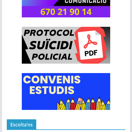
Escolta’ns