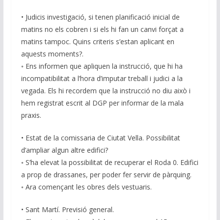
• Judicis investigació, si tenen planificació inicial de
matins no els cobren i si els hi fan un canvi forçat a
matins tampoc. Quins criteris s’estan aplicant en
aquests moments?.
◦ Ens informen que apliquen la instrucció, que hi ha
incompatibilitat a l’hora d’imputar treball i judici a la
vegada. Els hi recordem que la instrucció no diu això i
hem registrat escrit al DGP per informar de la mala
praxis.
• Estat de la comissaria de Ciutat Vella. Possibilitat
d’ampliar algun altre edifici?
◦ S’ha elevat la possibilitat de recuperar el Roda 0. Edifici
a prop de drassanes, per poder fer servir de pàrquing.
◦ Ara començant les obres dels vestuaris.
• Sant Martí. Previsió general.