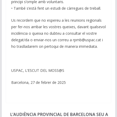
principi s’omple amb voluntaris.
• També s’està fent un estudi de càrregues de treball.
Us recordem que no espereu a les reunions regionals
per fer-nos arribar les vostres queixes, davant qualsevol
incidència o queixa no dubteu a consultar el vostre
delegat/da o enviar-nos un correu a rpmb@uspac.cat i
ho traslladarem on pertoqui de manera immediata.
USPAC, L’ESCUT DEL MOSS@S
Barcelona, 27 de febrer de 2025
L’AUDIÈNCIA PROVINCIAL DE BARCELONA SEU A