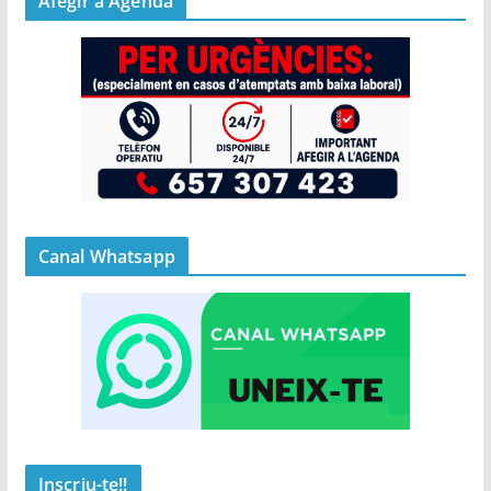
Afegir a Agenda
Canal Whatsapp
Inscriu-te!!