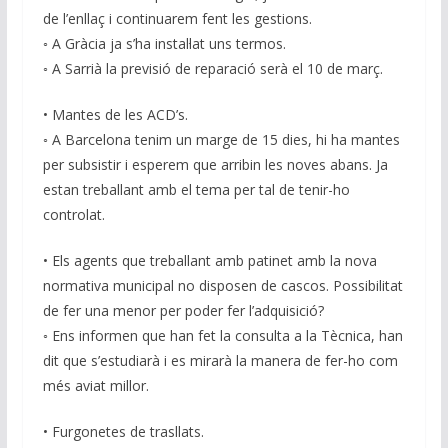
de l’enllaç i continuarem fent les gestions.
◦ A Gràcia ja s’ha instal·lat uns termos.
◦ A Sarrià la previsió de reparació serà el 10 de març.
• Mantes de les ACD’s.
◦ A Barcelona tenim un marge de 15 dies, hi ha mantes
per subsistir i esperem que arribin les noves abans. Ja
estan treballant amb el tema per tal de tenir-ho
controlat.
• Els agents que treballant amb patinet amb la nova
normativa municipal no disposen de cascos. Possibilitat
de fer una menor per poder fer l’adquisició?
◦ Ens informen que han fet la consulta a la Tècnica, han
dit que s’estudiarà i es mirarà la manera de fer-ho com
més aviat millor.
• Furgonetes de trasllats.