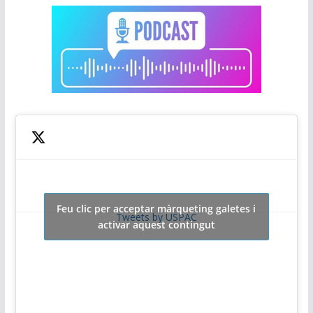
Feu clic per acceptar màrqueting galetes i
Tweets by USPAC
activar aquest contingut