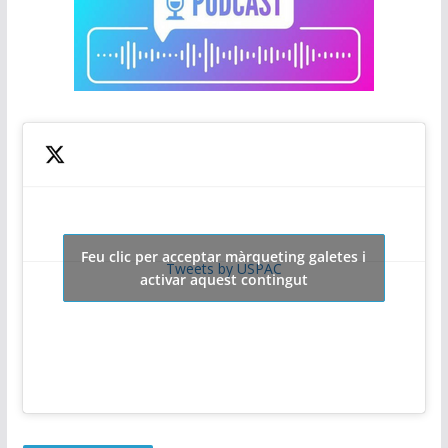
Feu clic per acceptar màrqueting galetes i
Tweets by USPAC
activar aquest contingut