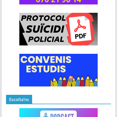
Escolta’ns