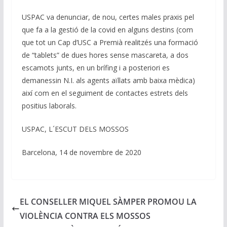
USPAC va denunciar, de nou, certes males praxis pel
que fa a la gestió de la covid en alguns destins (com
que tot un Cap d’USC a Premià realitzés una formació
de “tablets” de dues hores sense mascareta, a dos
escamots junts, en un brífing i a posteriori es
demanessin N.I. als agents aïllats amb baixa mèdica)
així com en el seguiment de contactes estrets dels
positius laborals.
USPAC, L´ESCUT DELS MOSSOS
Barcelona, 14 de novembre de 2020
EL CONSELLER MIQUEL SÀMPER PROMOU LA
VIOLÈNCIA CONTRA ELS MOSSOS