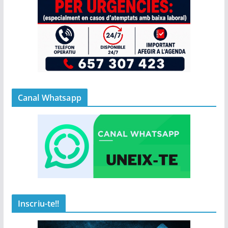
Canal Whatsapp
Inscriu-te!!