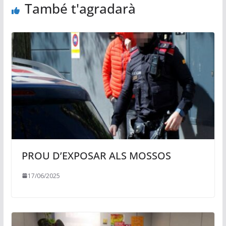
També t'agradarà
PROU D’EXPOSAR ALS MOSSOS
17/06/2025