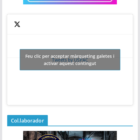
Feu clic per acceptar màrqueting galetes i
Tweets by USPAC
activar aquest contingut
Col.laborador