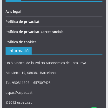
Avís legal
Política de privacitat
Política de privacitat xarxes socials
Política de cookies
Informació
Unió Sindical de la Policia Autonòmica de Catalunya
Mecànica 19, 08038, Barcelona
Tel. 930311606 – 657307423
uspac@uspac.cat
©2012 uspac.cat