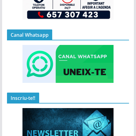
Canal Whatsapp
Inscriu-te!!