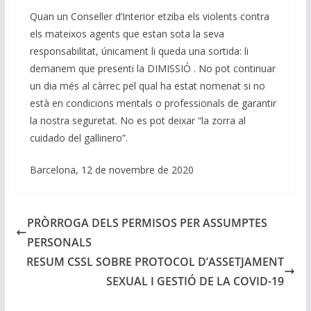
Quan un Conseller d’Interior etziba els violents contra
els mateixos agents que estan sota la seva
responsabilitat, únicament li queda una sortida: li
demanem que presenti la DIMISSIÓ . No pot continuar
un dia més al càrrec pel qual ha estat nomenat si no
està en condicions mentals o professionals de garantir
la nostra seguretat. No es pot deixar “la zorra al
cuidado del gallinero”.
Barcelona, 12 de novembre de 2020
PRÒRROGA DELS PERMISOS PER ASSUMPTES
PERSONALS
RESUM CSSL SOBRE PROTOCOL D’ASSETJAMENT
SEXUAL I GESTIÓ DE LA COVID-19