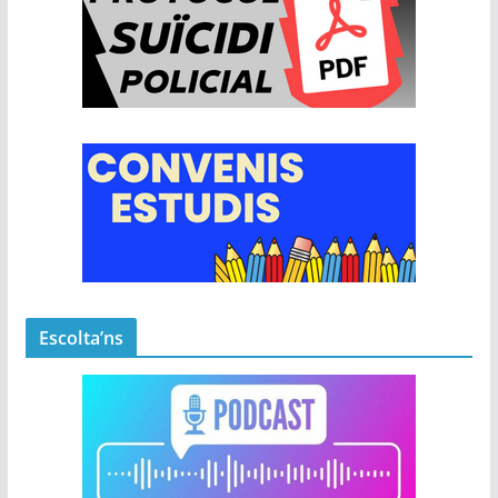
Escolta’ns