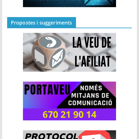
Propostes i suggeriments