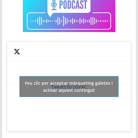
Feu clic per acceptar màrqueting galetes i
Tweets by USPAC
activar aquest contingut