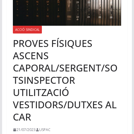
ACCIÓ SINDICAL
PROVES FÍSIQUES
ASCENS
CAPORAL/SERGENT/SO
TSINSPECTOR
UTILITZACIÓ
VESTIDORS/DUTXES AL
CAR
21/07/2023
USPAC