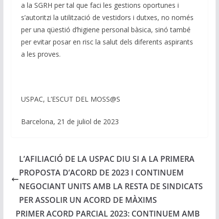
a la SGRH per tal que faci les gestions oportunes i
s’autoritzi la utilització de vestidors i dutxes, no només
per una qüestió d’higiene personal bàsica, sinó també
per evitar posar en risc la salut dels diferents aspirants
a les proves.
USPAC, L’ESCUT DEL MOSS@S
Barcelona, 21 de juliol de 2023
L’AFILIACIÓ DE LA USPAC DIU SI A LA PRIMERA
PROPOSTA D’ACORD DE 2023 I CONTINUEM
NEGOCIANT UNITS AMB LA RESTA DE SINDICATS
PER ASSOLIR UN ACORD DE MÀXIMS
PRIMER ACORD PARCIAL 2023: CONTINUEM AMB