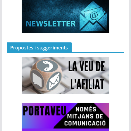
Propostes i suggeriments