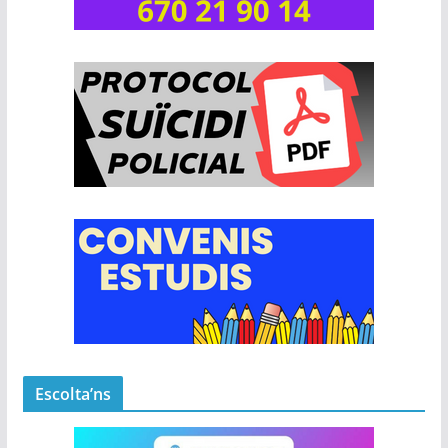
Escolta’ns