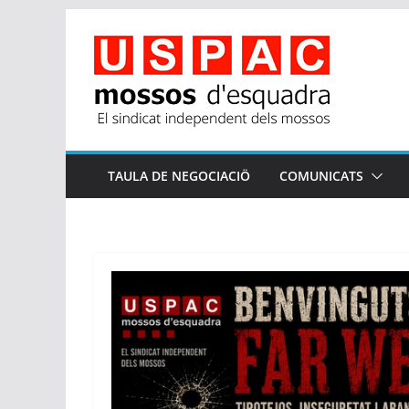
Skip
to
content
TAULA DE NEGOCIACIÖ
COMUNICATS