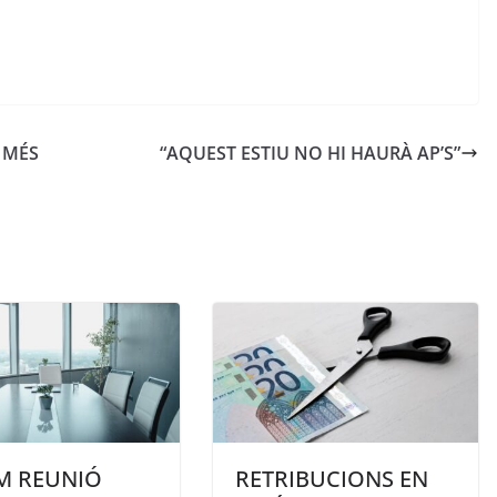
 MÉS
“AQUEST ESTIU NO HI HAURÀ AP’S”
M REUNIÓ
RETRIBUCIONS EN