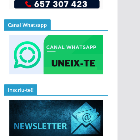
Canal Whatsapp
Inscriu-te!!