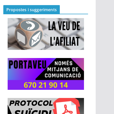
Propostes i suggeriments