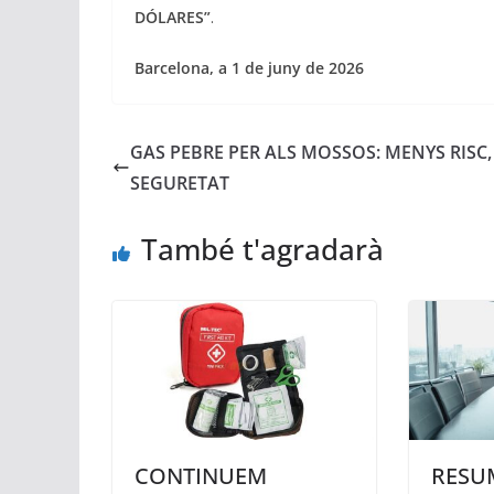
DÓLARES”
.
Barcelona, a 1 de juny de 2026
GAS PEBRE PER ALS MOSSOS: MENYS RISC,
SEGURETAT
També t'agradarà
CONTINUEM
RESU