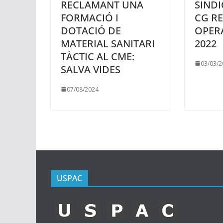
RECLAMANT UNA
SINDI
FORMACIÓ I
CG R
DOTACIÓ DE
OPERA
MATERIAL SANITARI
2022
TÀCTIC AL CME:
03/03/2
SALVA VIDES
07/08/2024
USPAC