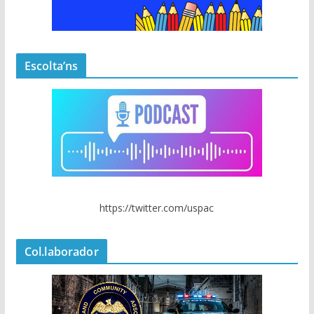
Escolta’ns
https://twitter.com/uspac
Col.laborador