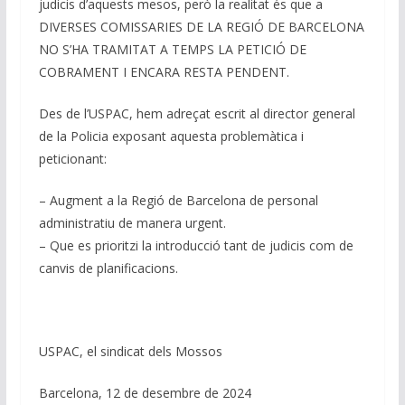
judicis d’aquests mesos, però la realitat és que a
DIVERSES COMISSARIES DE LA REGIÓ DE BARCELONA
NO S’HA TRAMITAT A TEMPS LA PETICIÓ DE
COBRAMENT I ENCARA RESTA PENDENT.
Des de l’USPAC, hem adreçat escrit al director general
de la Policia exposant aquesta problemàtica i
peticionant:
– Augment a la Regió de Barcelona de personal
administratiu de manera urgent.
– Que es prioritzi la introducció tant de judicis com de
canvis de planificacions.
USPAC, el sindicat dels Mossos
Barcelona, 12 de desembre de 2024