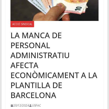
ACCIÓ SINDICAL
LA MANCA DE
PERSONAL
ADMINISTRATIU
AFECTA
ECONÒMICAMENT A LA
PLANTILLA DE
BARCELONA
20/12/2024
USPAC