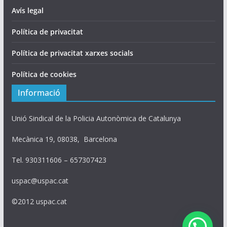
Avís legal
Política de privacitat
Política de privacitat xarxes socials
Política de cookies
Informació
Unió Sindical de la Policia Autonòmica de Catalunya
Mecànica 19, 08038, Barcelona
Tel. 930311606 – 657307423
uspac@uspac.cat
©2012 uspac.cat