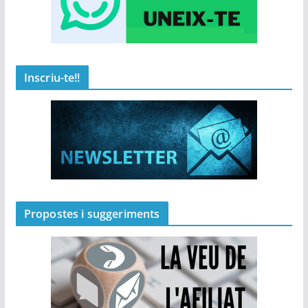
Inscriu-te!!
Propostes i suggeriments