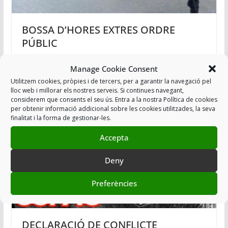
BOSSA D’HORES EXTRES ORDRE
PÚBLIC
04/03/2021
Manage Cookie Consent
Utilitzem cookies, pròpies i de tercers, per a garantir la navegació pel
lloc web i millorar els nostres serveis. Si continues navegant,
considerem que consents el seu ús. Entra a la nostra Política de cookies
per obtenir informació addicional sobre les cookies utilitzades, la seva
finalitat i la forma de gestionar-les.
Accepta
Deny
Preferències
DECLARACIÓ DE CONFLICTE