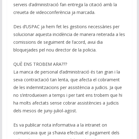
serveis d’administració fan entrega la citació amb la
creueta de videoconferència ja marcada.
Des d’USPAC ja hem fet les gestions necessàries per
solucionar aquesta incidència de manera reiterada a les
comissions de seguiment de l’acord, avui dia
bloquejades pel nou director de la policia.
QUÈ ENS TROBEM ARA???
La manca de personal d’administració és tan gran i la
seva contractació tan lenta, que afecta el cobrament
de les indemnitzacions per assistència a judicis. Ja que
no s’introdueixen a temps i per tant ens trobem que hi
ha molts afectats sense cobrar assistències a judicis
dels mesos de juny-juliol-agost.
Es va publicar nota informativa a la intranet on
comunicava que ja s’havia efectuat el pagament dels