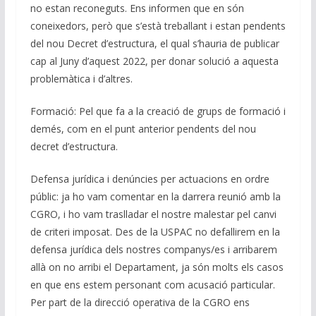
no estan reconeguts. Ens informen que en són
coneixedors, però que s’està treballant i estan pendents
del nou Decret d’estructura, el qual s’hauria de publicar
cap al Juny d’aquest 2022, per donar solució a aquesta
problemàtica i d’altres.
Formació: Pel que fa a la creació de grups de formació i
demés, com en el punt anterior pendents del nou
decret d’estructura.
Defensa jurídica i denúncies per actuacions en ordre
públic: ja ho vam comentar en la darrera reunió amb la
CGRO, i ho vam traslladar el nostre malestar pel canvi
de criteri imposat. Des de la USPAC no defallirem en la
defensa jurídica dels nostres companys/es i arribarem
allà on no arribi el Departament, ja són molts els casos
en que ens estem personant com acusació particular.
Per part de la direcció operativa de la CGRO ens