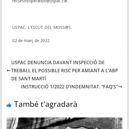
recursosoperatius@uspac.cat
USPAC, L’ESCUT DEL MOSS@S
02 de març de 2022
USPAC DENUNCIA DAVANT INSPECCIÓ DE
TREBALL EL POSSIBLE RISC PER AMIANT A L’ABP
DE SANT MARTÍ
INSTRUCCIÓ 1/2022 D’INDEMNITAT: “FAQ’S”
També t'agradarà