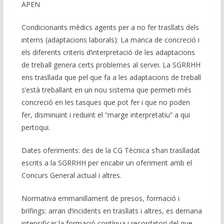
APEN
Condicionants mèdics agents per a no fer trasllats dels
interns (adaptacions laborals): La manca de concreció i
els diferents criteris d’interpretació de les adaptacions
de treball genera certs problemes al servei. La SGRRHH
ens trasllada que pel que fa a les adaptacions de treball
s’està treballant en un nou sistema que permeti més
concreció en les tasques que pot fer i que no poden
fer, disminuint i reduint el “marge interpretatiu” a qui
pertoqui.
Dates oferiments: des de la CG Tècnica s’han traslladat
escrits a la SGRRHH per encabir un oferiment amb el
Concurs General actual i altres.
Normativa emmanillament de presos, formació i
brífings: arran d’incidents en trasllats i altres, es demana
intensificar la formació contínua i recordatori del que