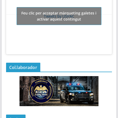
Feu clic per acceptar màrqueting galetes i
Tweets by USPAC
activar aquest contingut
Col.laborador