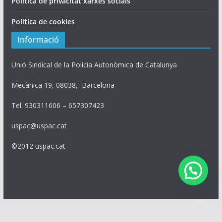
Política de privacitat xarxes socials
Política de cookies
Informació
Unió Sindical de la Policia Autonòmica de Catalunya
Mecànica 19, 08038, Barcelona
Tel. 930311606 – 657307423
uspac@uspac.cat
©2012 uspac.cat