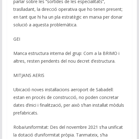
parlar sobre les “sortides de les especialitats”,
traslladant, la direcció operativa que ho tenen present;
en tant que hi ha un pla estratègic en marxa per donar
solució a aquesta problemàtica.
GEI
Manca estructura interna del grup: Com a la BRIMO i
altres, resten pendents del nou decret d’estructura.
MITJANS AERIS
Ubicació noves instal·lacions aeroport de Sabadell:
estan en procés de construcció, no poden concretar
dates d’inici i finalització, per això s’han instal·lat mòduls
prefabricats.
Roba/uniformitat: Des del novembre 2021 s’ha unificat
la dotació d’uniformitat pròpia. Tanmateix, s’ha