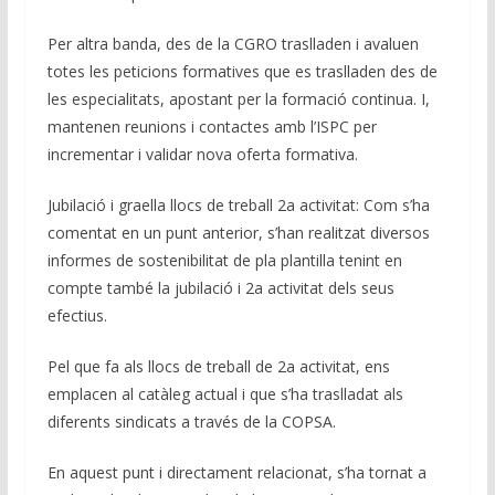
Per altra banda, des de la CGRO traslladen i avaluen
totes les peticions formatives que es traslladen des de
les especialitats, apostant per la formació continua. I,
mantenen reunions i contactes amb l’ISPC per
incrementar i validar nova oferta formativa.
Jubilació i graella llocs de treball 2a activitat: Com s’ha
comentat en un punt anterior, s’han realitzat diversos
informes de sostenibilitat de pla plantilla tenint en
compte també la jubilació i 2a activitat dels seus
efectius.
Pel que fa als llocs de treball de 2a activitat, ens
emplacen al catàleg actual i que s’ha traslladat als
diferents sindicats a través de la COPSA.
En aquest punt i directament relacionat, s’ha tornat a