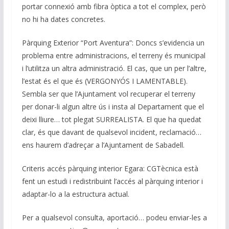
portar connexió amb fibra òptica a tot el complex, però
no hi ha dates concretes.
Pàrquing Exterior “Port Aventura”: Doncs s’evidencia un
problema entre administracions, el terreny és municipal
i l’utilitza un altra administració. El cas, que un per l’altre,
l’estat és el que és (VERGONYÓS I LAMENTABLE).
Sembla ser que l’Ajuntament vol recuperar el terreny
per donar-li algun altre ús i insta al Departament que el
deixi lliure… tot plegat SURREALISTA. El que ha quedat
clar, és que davant de qualsevol incident, reclamació…
ens haurem d’adreçar a l’Ajuntament de Sabadell.
Criteris accés pàrquing interior Egara: CGTècnica està
fent un estudi i redistribuint l’accés al pàrquing interior i
adaptar-lo a la estructura actual.
Per a qualsevol consulta, aportació… podeu enviar-les a