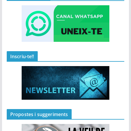
Inscriu-te!!
Propostes i suggeriments