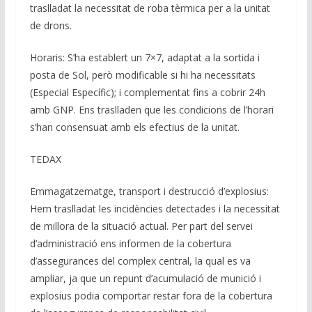
traslladat la necessitat de roba tèrmica per a la unitat
de drons.
Horaris: S’ha establert un 7×7, adaptat a la sortida i
posta de Sol, però modificable si hi ha necessitats
(Especial Específic); i complementat fins a cobrir 24h
amb GNP. Ens traslladen que les condicions de l’horari
s’han consensuat amb els efectius de la unitat.
TEDAX
Emmagatzematge, transport i destrucció d’explosius:
Hem traslladat les incidències detectades i la necessitat
de millora de la situació actual. Per part del servei
d’administració ens informen de la cobertura
d’assegurances del complex central, la qual es va
ampliar, ja que un repunt d’acumulació de munició i
explosius podia comportar restar fora de la cobertura