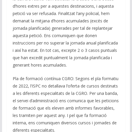
d’hores extres per a aquestes destinacions, i aquesta
petició va ser refusada. Finalitzat l’any policial, hem
demanat la mitjana d’hores acumulades (excés de
jornada planificada) generades per tal de replantejar
aquesta petició. Ens comuniquen que donen
instruccions per no superar la jornada anual planificada
i així ha estat. En tot cas, excepte 2 o 3 casos puntuals
que han excedit puntualment la jornada planificada i
generant hores acumulades.
Pla de formació contínua CGRO: Segons el pla formatiu
de 2022, l’ISPC no detallava l’oferta de cursos destinats
a les diferents especialitats de la CGRO. Per una banda,
el servei d’administració ens comunica que les peticions
de formació que els eleven amb informes favorables,
les tramiten per aquest any. I pel que fa formació
interna, ens comuniquen diversos cursos i jornades de
diferents especialitats.