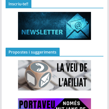
Inscriu-te!!
Propostes i suggeriments