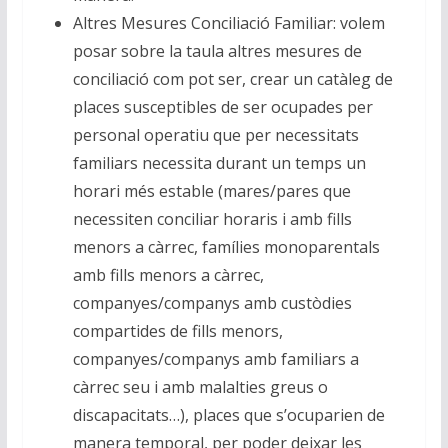
Altres Mesures Conciliació Familiar: volem
posar sobre la taula altres mesures de
conciliació com pot ser, crear un catàleg de
places susceptibles de ser ocupades per
personal operatiu que per necessitats
familiars necessita durant un temps un
horari més estable (mares/pares que
necessiten conciliar horaris i amb fills
menors a càrrec, famílies monoparentals
amb fills menors a càrrec,
companyes/companys amb custòdies
compartides de fills menors,
companyes/companys amb familiars a
càrrec seu i amb malalties greus o
discapacitats…), places que s’ocuparien de
manera temporal, per poder deixar les