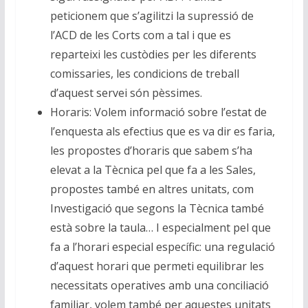
peticionem que s’agilitzi la supressió de
l’ACD de les Corts com a tal i que es
reparteixi les custòdies per les diferents
comissaries, les condicions de treball
d’aquest servei són pèssimes.
Horaris: Volem informació sobre l’estat de
l’enquesta als efectius que es va dir es faria,
les propostes d’horaris que sabem s’ha
elevat a la Tècnica pel que fa a les Sales,
propostes també en altres unitats, com
Investigació que segons la Tècnica també
està sobre la taula… I especialment pel que
fa a l’horari especial específic: una regulació
d’aquest horari que permeti equilibrar les
necessitats operatives amb una conciliació
familiar, volem també per aquestes unitats