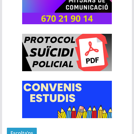
Escolta’ns