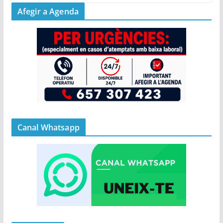
Afegir a Agenda
Canal Whatsapp