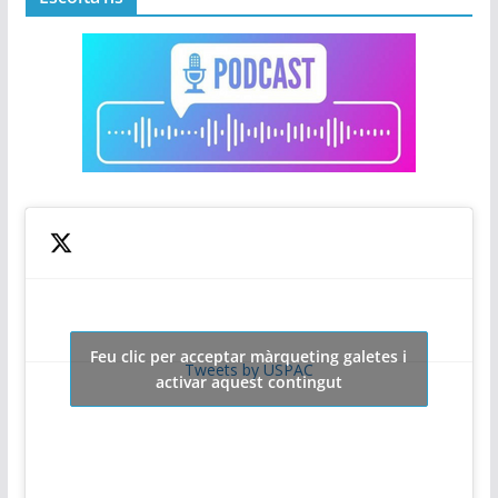
Feu clic per acceptar màrqueting galetes i
Tweets by USPAC
activar aquest contingut