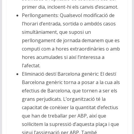
primer dia, incloent-hi els canvis d’escamot.
Perllongaments: Qualsevol modificació de
l’horari d’entrada, sortida o ambdós casos
simultàniament, que suposi un
perllongament de jornada demanem que es
computi com a hores extraordinàries o amb
hores acumulades si així l’interessa a
l’afectat.
Eliminació destí Barcelona genèric: El destí
Barcelona genèric torna a posar a la cua als
efectius de Barcelona, que tornen a ser els
grans perjudicats. L’organització té la
capacitat de conèixer la quantitat d’efectius
que han de treballar per ABP, així que
sol·licitem la supressió d’aquesta plaça i que
sigui l’assignació per ABP. També