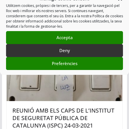
RESPOSTA MANCA GRANOTES i
Utilitzem cookies, pròpies i de tercers, per a garantir la navegació pel
MANCA D’EPI’S ARRO
lloc web i millorar els nostres serveis. Si continues navegant,
considerem que consents el seu ús. Entra a la nostra Política de cookies
15/05/2021
per obtenir informació addicional sobre les cookies utilitzades, la seva
finalitat i la forma de gestionar-les.
Accepta
Origen:
USPAC
Deny
Preferències
REUNIÓ AMB ELS CAPS DE L’INSTITUT
DE SEGURETAT PÚBLICA DE
CATALUNYA (ISPC) 24-03-2021