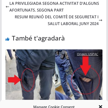
LA PRIVILEGIADA SEGONA ACTIVITAT D’ALGUNS
AFORTUNATS. SEGONA PART
RESUM REUNIÓ DEL COMITÈ DE SEGURETAT I
SALUT LABORAL JUNY 2024
També t'agradarà
Origen:
USPAC
Manage Cookie Consent