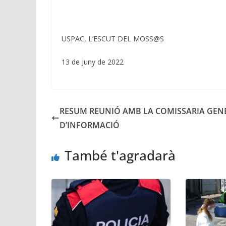
USPAC, L’ESCUT DEL MOSS@S
13 de Juny de 2022
RESUM REUNIÓ AMB LA COMISSARIA GEN
D’INFORMACIÓ
També t'agradarà