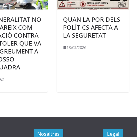
NERALITAT NO
QUAN LA POR DELS
AREIX COM
POLÍTICS AFECTA A
ACIÓ CONTRA
LA SEGURETAT
STOLER QUE VA
13/05/2026
 GREUMENT A
OSSO
QUADRA
021
Nosaltres
Legal