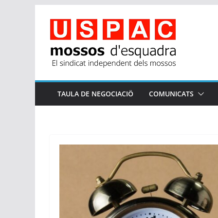
Skip
to
content
TAULA DE NEGOCIACIÖ
COMUNICATS