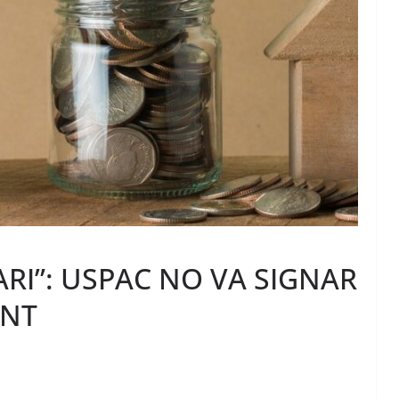
RI”: USPAC NO VA SIGNAR
ENT