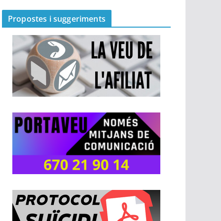
Propostes i suggeriments