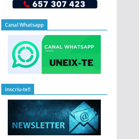
Canal Whatsapp
Inscriu-te!!