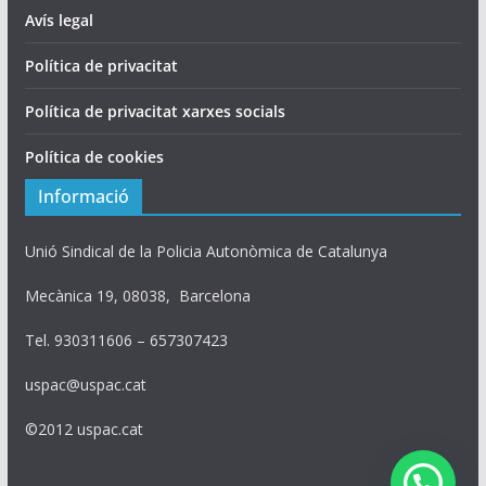
Avís legal
Política de privacitat
Política de privacitat xarxes socials
Política de cookies
Informació
Unió Sindical de la Policia Autonòmica de Catalunya
Mecànica 19, 08038, Barcelona
Tel. 930311606 – 657307423
uspac@uspac.cat
©2012 uspac.cat