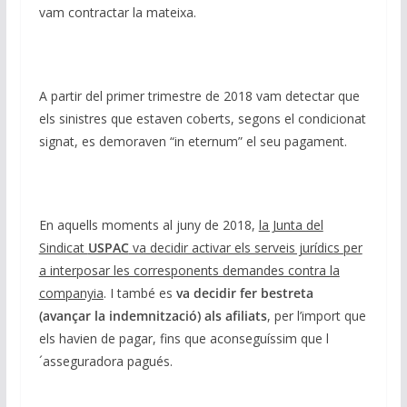
vam contractar la mateixa.
A partir del primer trimestre de 2018 vam detectar que
els sinistres que estaven coberts, segons el condicionat
signat, es demoraven “in eternum” el seu pagament.
En aquells moments al juny de 2018,
la Junta del
Sindicat
USPAC
va decidir activar els serveis jurídics per
a interposar les corresponents demandes contra la
companyia
. I també es
va decidir fer bestreta
(avançar la indemnització)
als afiliats
, per l’import que
els havien de pagar, fins que aconseguíssim que l
´asseguradora pagués.