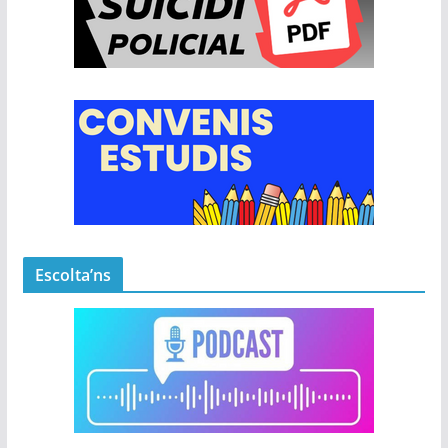
Escolta’ns