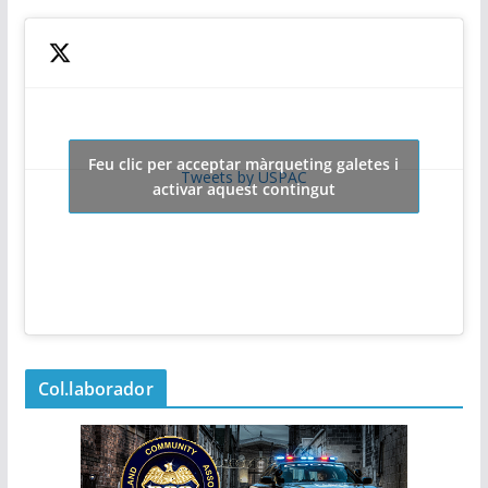
Feu clic per acceptar màrqueting galetes i
Tweets by USPAC
activar aquest contingut
Col.laborador