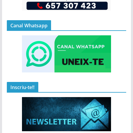
Canal Whatsapp
Inscriu-te!!