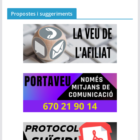
Propostes i suggeriments