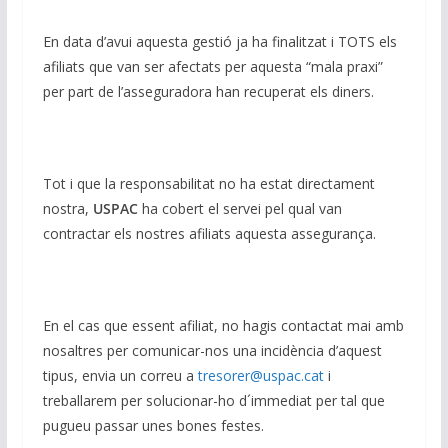
En data d’avui aquesta gestió ja ha finalitzat i TOTS els
afiliats que van ser afectats per aquesta “mala praxi”
per part de l’asseguradora han recuperat els diners.
Tot i que la responsabilitat no ha estat directament
nostra,
USPAC
ha cobert el servei pel qual van
contractar els nostres afiliats aquesta assegurança.
En el cas que essent afiliat, no hagis contactat mai amb
nosaltres per comunicar-nos una incidència d’aquest
tipus, envia un correu a
tresorer@uspac.cat
i
treballarem per solucionar-ho d´immediat per tal que
pugueu passar unes bones festes.