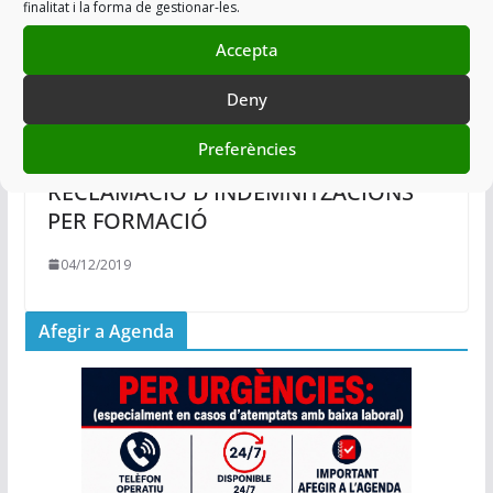
finalitat i la forma de gestionar-les.
Accepta
Deny
Preferències
RECLAMACIÓ D’INDEMNITZACIONS
PER FORMACIÓ
04/12/2019
Afegir a Agenda