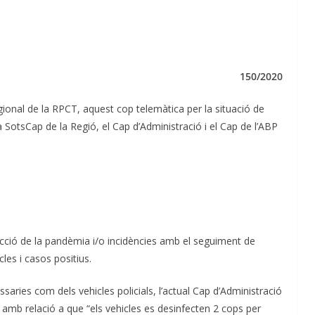
150/2020
gional de la RPCT, aquest cop telemàtica per la situació de
 SotsCap de la Regió, el Cap d’Administració i el Cap de l’ABP
ecció de la pandèmia i/o incidències amb el seguiment de
les i casos positius.
saries com dels vehicles policials, l’actual Cap d’Administració
amb relació a que “els vehicles es desinfecten 2 cops per