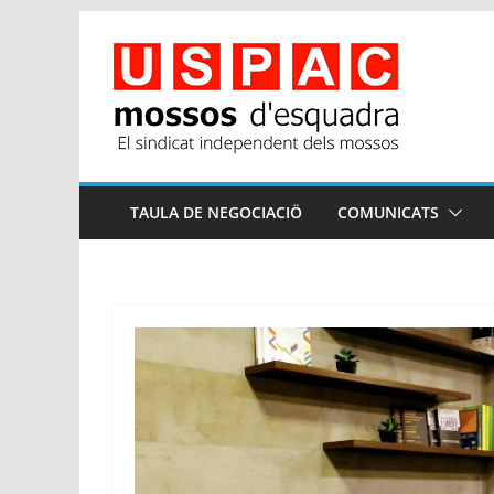
Skip
to
content
TAULA DE NEGOCIACIÖ
COMUNICATS