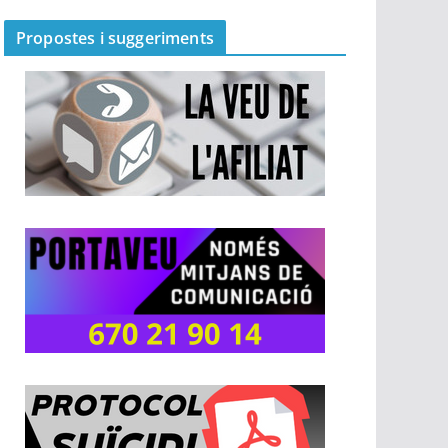
Propostes i suggeriments