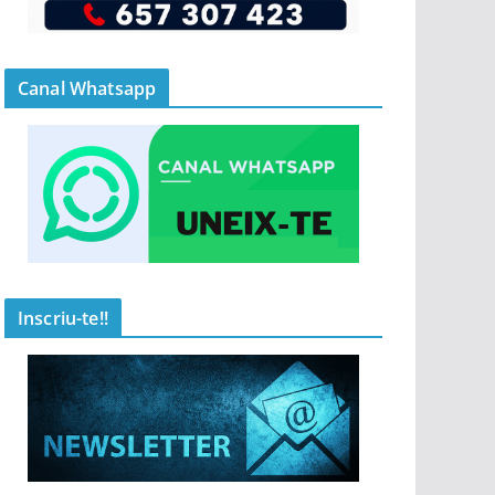
Canal Whatsapp
Inscriu-te!!