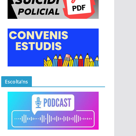
Escolta’ns