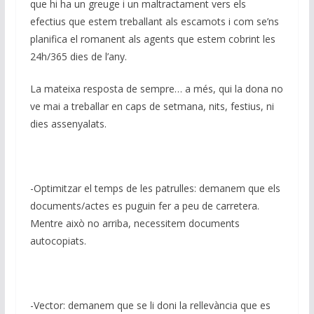
que hi ha un greuge i un maltractament vers els
efectius que estem treballant als escamots i com se’ns
planifica el romanent als agents que estem cobrint les
24h/365 dies de l’any.
La mateixa resposta de sempre… a més, qui la dona no
ve mai a treballar en caps de setmana, nits, festius, ni
dies assenyalats.
-Optimitzar el temps de les patrulles: demanem que els
documents/actes es puguin fer a peu de carretera.
Mentre això no arriba, necessitem documents
autocopiats.
-Vector: demanem que se li doni la rellevància que es