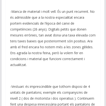
-Manca de material i molt vell. És un punt recurrent. No
és admissible que a la nostra especialitat encara
portem evidencials de l’època del canvi de
competències (26 anys). Digitals petits que donen
mesures errònies, tan aviat dona una taxa elevada com
tens taxes baixes que posteriorment són positius. Ara
amb el fred encara ho notem més a les zones gèlides.
Ens agrada la nostra feina, però la volem fer en
condicions i material que funcioni correctament i
actualitzat.
-Vestuari: és imprescindible que tothom disposi de 4
unitats de pantalons; exemple els companys/es de
nivell 2 ( dos de motorista i dos operatius ). Continuem
fent una despesa innecessària portant els pantalons de