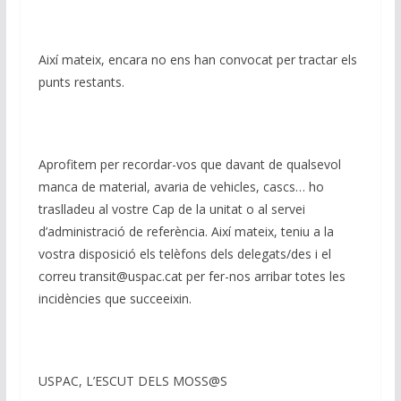
Així mateix, encara no ens han convocat per tractar els
punts restants.
Aprofitem per recordar-vos que davant de qualsevol
manca de material, avaria de vehicles, cascs… ho
traslladeu al vostre Cap de la unitat o al servei
d’administració de referència. Així mateix, teniu a la
vostra disposició els telèfons dels delegats/des i el
correu transit@uspac.cat per fer-nos arribar totes les
incidències que succeeixin.
USPAC, L’ESCUT DELS MOSS@S