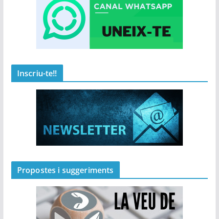
Inscriu-te!!
Propostes i suggeriments