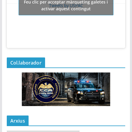
Feu clic per acceptar màrqueting galetes i
Tweets by USPAC
activar aquest contingut
Col.laborador
Arxius