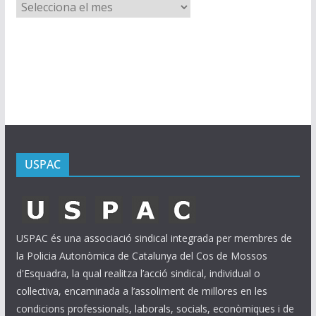
A
r
x
i
u
s
USPAC
USPAC és una associació sindical integrada per membres de
la Policia Autonòmica de Catalunya del Cos de Mossos
d'Esquadra, la qual realitza l’acció sindical, individual o
col·lectiva, encaminada a l’assoliment de millores en les
condicions professionals, laborals, socials, econòmiques i de