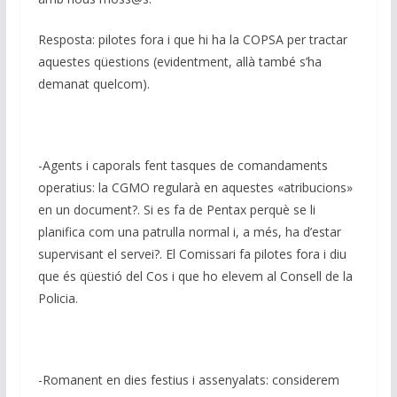
Resposta: pilotes fora i que hi ha la COPSA per tractar
aquestes qüestions (evidentment, allà també s’ha
demanat quelcom).
-Agents i caporals fent tasques de comandaments
operatius: la CGMO regularà en aquestes «atribucions»
en un document?. Si es fa de Pentax perquè se li
planifica com una patrulla normal i, a més, ha d’estar
supervisant el servei?. El Comissari fa pilotes fora i diu
que és qüestió del Cos i que ho elevem al Consell de la
Policia.
-Romanent en dies festius i assenyalats: considerem