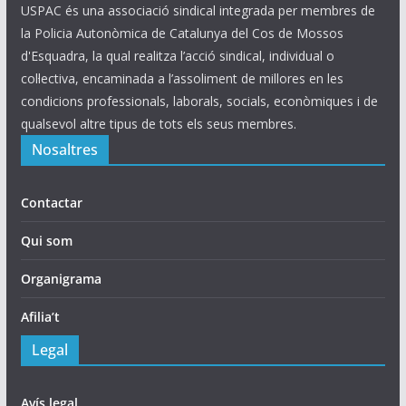
USPAC és una associació sindical integrada per membres de
la Policia Autonòmica de Catalunya del Cos de Mossos
d'Esquadra, la qual realitza l’acció sindical, individual o
col·lectiva, encaminada a l’assoliment de millores en les
condicions professionals, laborals, socials, econòmiques i de
qualsevol altre tipus de tots els seus membres.
Nosaltres
Contactar
Qui som
Organigrama
Afilia’t
Legal
Avís legal