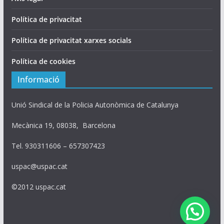
Política de privacitat
Política de privacitat xarxes socials
Política de cookies
Informació
Unió Sindical de la Policia Autonòmica de Catalunya
Mecànica 19, 08038, Barcelona
Tel. 930311606 – 657307423
uspac@uspac.cat
©2012 uspac.cat