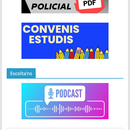
Escolta’ns