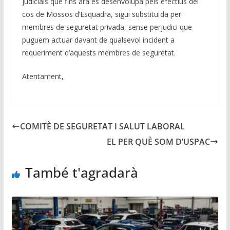
judicials que fins ara es desenvolupa pels efectius del
cos de Mossos d’Esquadra, sigui substituïda per
membres de seguretat privada, sense perjudici que
puguem actuar davant de qualsevol incident a
requeriment d’aquests membres de seguretat.
Atentament,
COMITÈ DE SEGURETAT I SALUT LABORAL
EL PER QUÈ SOM D’USPAC
També t'agradarà