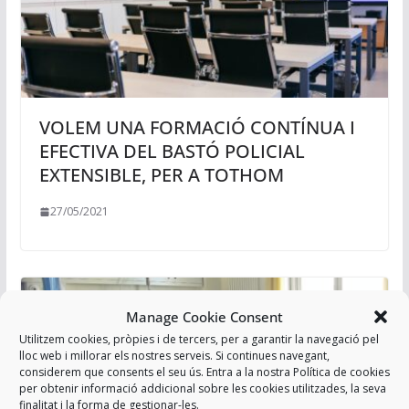
VOLEM UNA FORMACIÓ CONTÍNUA I
EFECTIVA DEL BASTÓ POLICIAL
EXTENSIBLE, PER A TOTHOM
27/05/2021
Manage Cookie Consent
Utilitzem cookies, pròpies i de tercers, per a garantir la navegació pel
lloc web i millorar els nostres serveis. Si continues navegant,
considerem que consents el seu ús. Entra a la nostra Política de cookies
per obtenir informació addicional sobre les cookies utilitzades, la seva
finalitat i la forma de gestionar-les.