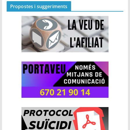
Propostes i suggeriments