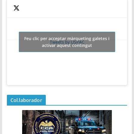
Feu clic per acceptar màrqueting galetes i
Tweets by USPAC
activar aquest contingut
Col.laborador