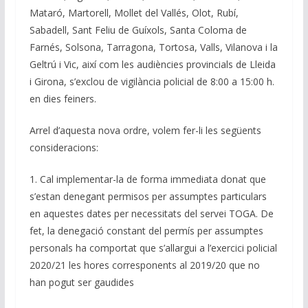
Mataró, Martorell, Mollet del Vallés, Olot, Rubí,
Sabadell, Sant Feliu de Guíxols, Santa Coloma de
Farnés, Solsona, Tarragona, Tortosa, Valls, Vilanova i la
Geltrú i Vic, així com les audiències provincials de Lleida
i Girona, s’exclou de vigilància policial de 8:00 a 15:00 h.
en dies feiners.
Arrel d’aquesta nova ordre, volem fer-li les següents
consideracions:
1. Cal implementar-la de forma immediata donat que
s’estan denegant permisos per assumptes particulars
en aquestes dates per necessitats del servei TOGA. De
fet, la denegació constant del permís per assumptes
personals ha comportat que s’allargui a l’exercici policial
2020/21 les hores corresponents al 2019/20 que no
han pogut ser gaudides