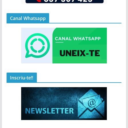
Canal Whatsapp
Inscriu-te!!