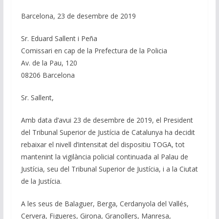
k
p
k
Barcelona, 23 de desembre de 2019
Sr. Eduard Sallent i Peña
Comissari en cap de la Prefectura de la Policia
Av. de la Pau, 120
08206 Barcelona
Sr. Sallent,
Amb data d’avui 23 de desembre de 2019, el President
del Tribunal Superior de Justícia de Catalunya ha decidit
rebaixar el nivell d’intensitat del dispositiu TOGA, tot
mantenint la vigilància policial continuada al Palau de
Justícia, seu del Tribunal Superior de Justícia, i a la Ciutat
de la Justícia.
A les seus de Balaguer, Berga, Cerdanyola del Vallés,
Cervera, Figueres, Girona, Granollers, Manresa,