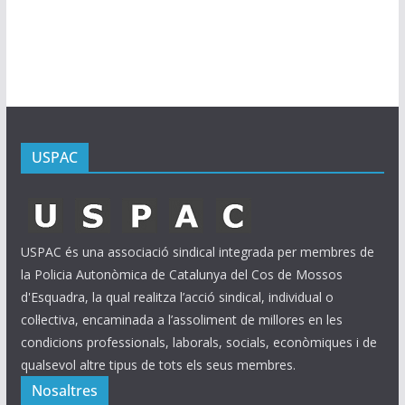
i
u
s
USPAC
USPAC és una associació sindical integrada per membres de
la Policia Autonòmica de Catalunya del Cos de Mossos
d'Esquadra, la qual realitza l’acció sindical, individual o
col·lectiva, encaminada a l’assoliment de millores en les
condicions professionals, laborals, socials, econòmiques i de
qualsevol altre tipus de tots els seus membres.
Nosaltres