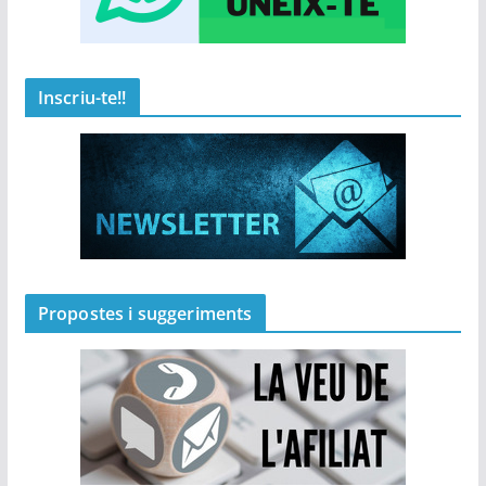
Inscriu-te!!
Propostes i suggeriments