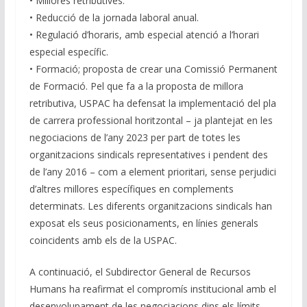
• Millores retributives.
• Reducció de la jornada laboral anual.
• Regulació d’horaris, amb especial atenció a l’horari
especial específic.
• Formació; proposta de crear una Comissió Permanent
de Formació. Pel que fa a la proposta de millora
retributiva, USPAC ha defensat la implementació del pla
de carrera professional horitzontal – ja plantejat en les
negociacions de l’any 2023 per part de totes les
organitzacions sindicals representatives i pendent des
de l’any 2016 – com a element prioritari, sense perjudici
d’altres millores específiques en complements
determinats. Les diferents organitzacions sindicals han
exposat els seus posicionaments, en línies generals
coincidents amb els de la USPAC.
A continuació, el Subdirector General de Recursos
Humans ha reafirmat el compromís institucional amb el
desenvolupament de les negociacions dins els límits