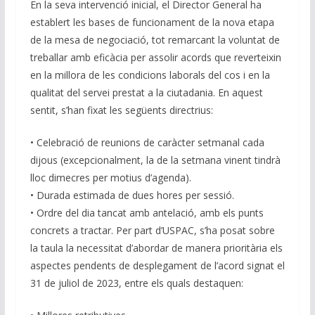
En la seva intervenció inicial, el Director General ha
establert les bases de funcionament de la nova etapa
de la mesa de negociació, tot remarcant la voluntat de
treballar amb eficàcia per assolir acords que reverteixin
en la millora de les condicions laborals del cos i en la
qualitat del servei prestat a la ciutadania. En aquest
sentit, s’han fixat les següents directrius:
• Celebració de reunions de caràcter setmanal cada
dijous (excepcionalment, la de la setmana vinent tindrà
lloc dimecres per motius d’agenda).
• Durada estimada de dues hores per sessió.
• Ordre del dia tancat amb antelació, amb els punts
concrets a tractar. Per part d’USPAC, s’ha posat sobre
la taula la necessitat d’abordar de manera prioritària els
aspectes pendents de desplegament de l’acord signat el
31 de juliol de 2023, entre els quals destaquen: