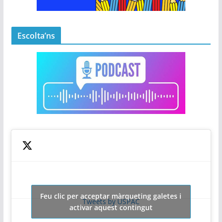
Escolta’ns
Feu clic per acceptar màrqueting galetes i
Tweets by USPAC
activar aquest contingut