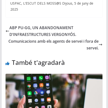
USPAC, L’ESCUT DELS MOSS@S Dijous, 5 de juny de
2025
ABP PU-GG, UN ABANDONAMENT
D’INFRAESTRUCTURES VERGONYÓS.
Comunicacions amb els agents de servei i fora de
servei.
També t'agradarà