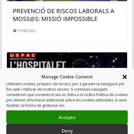
PREVENCIÓ DE RISCOS LABORALS A
MOSS@S: MISSIÓ IMPOSSIBLE
11/08/2022
Manage Cookie Consent
Utilitzem cookies, pròpies i de tercers, per a garantir la navegació pel
lloc web i millorar els nostres serveis. Si continues navegant,
considerem que consents el seu ús. Entra a la nostra Política de cookies
per obtenir informació addicional sobre les cookies utilitzades, la seva
finalitat i la forma de gestionar-les.
Accepta
L’HOSPITALET DE LLOBREGAT, L’ULL
Deny
DE L’HURACÀ