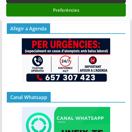
Preferències
27/05/2026
Afegir a Agenda
Canal Whatsapp