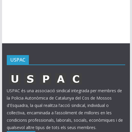
r
x
i
u
s
USPAC
USPAC és una associació sindical integrada per membres de
la Policia Autonòmica de Catalunya del Cos de Mossos
d'Esquadra, la qual realitza l’acció sindical, individual o
col·lectiva, encaminada a l’assoliment de millores en les
condicions professionals, laborals, socials, econòmiques i de
qualsevol altre tipus de tots els seus membres.