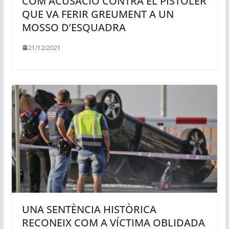
COM ACUSACIÓ CONTRA EL PISTOLER
QUE VA FERIR GREUMENT A UN
MOSSO D’ESQUADRA
21/12/2021
UNA SENTÈNCIA HISTÒRICA
RECONEIX COM A VÍCTIMA OBLIDADA