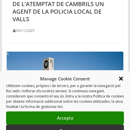
DE L’ATEMPTAT DE CAMBRILS UN
AGENT DE LA POLICIA LOCAL DE
VALLS
03/11/2025
Manage Cookie Consent
Utilitzem cookies, pròpies i de tercers, per a garantir la navegació pel
lloc web i millorar els nostres serveis. Si continues navegant,
considerem que consents el seu ús. Entra a la nostra Política de cookies
per obtenir informació addicional sobre les cookies utilitzades, la seva
finalitat i la forma de gestionar-les.
Accepta
NO PRIORITZAR LA SALA 112 DE REUS