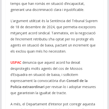
temps que han romàs en situació d’incapacitat,
generant una discriminació clara i injustificable.
L’argument utilitzat és la Sentència del Tribunal Suprem
de 18 de desembre de 2024, que permetia excepcions
mitjançant acord sindical. Tanmateix, en la negociació
de l’increment retributiu s’ha optat per no protegir els
agents en situació de baixa, pactant un increment que
els exclou quan més ho necessiten.
USPAC
denuncia que aquest acord ha deixat
desprotegits molts agents del cos de Mossos
d’Esquadra en situació de baixa, i sol·licitem
expressament la convocatòria d’un
Consell de la
Policia extraordinari
per revisar-lo i adoptar mesures
que garanteixin la igualtat de tracte.
A més, el Departament d’Interior pot corregir aquesta