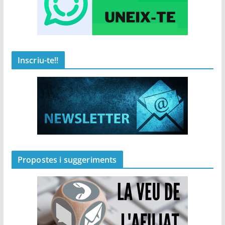
Inscriu-te!!
Propostes i suggeriments