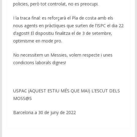
policies, però tot controlat, no es preocupi.
I la traca final: es reforçarà el Pla de costa amb els
nous agents en pràctiques que surten de l’ISPC el dia 22
d’agost!! El dispositiu finalitza el de 3 de setembre,
optimisme en mode pro.
No necessitem un Messies, volem respecte i unes
condicions laborals dignes!
USPAC (AQUEST ESTIU MÉS QUE MAI) L’ESCUT DELS
MOSS@S
Barcelona a 30 de juny de 2022