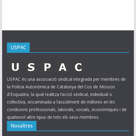
i
u
s
USPAC
USPAC és una associació sindical integrada per membres de
la Policia Autonòmica de Catalunya del Cos de Mossos
d'Esquadra, la qual realitza l’acció sindical, individual o
col·lectiva, encaminada a l’assoliment de millores en les
condicions professionals, laborals, socials, econòmiques i de
qualsevol altre tipus de tots els seus membres.
Nosaltres