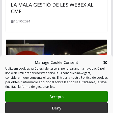
LA MALA GESTIÓ DE LES WEBEX AL
CME
16/10/2024
Manage Cookie Consent
Utilitzem cookies, pròpies i de tercers, per a garantir la navegació pel
lloc web i millorar els nostres serveis. Si continues navegant,
considerem que consents el seu ús. Entra a la nostra Política de cookies
per obtenir informació addicional sobre les cookies utilitzades, la seva
finalitat i la forma de gestionar-les.
Accepta
FORMACIÓ OBLIGATÒRIA OFERIMENT
TRÀNSIT
Deny