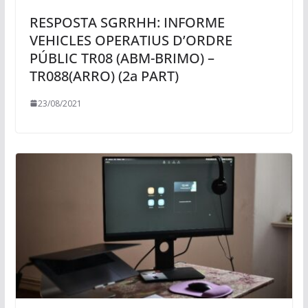
RESPOSTA SGRRHH: INFORME
VEHICLES OPERATIUS D’ORDRE
PÚBLIC TR08 (ABM-BRIMO) –
TR088(ARRO) (2a PART)
23/08/2021