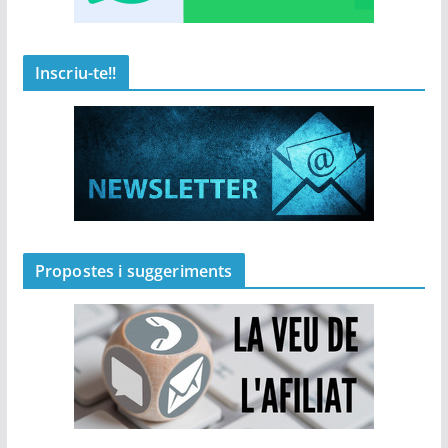
Inscriu-te!!
Propostes i suggeriments