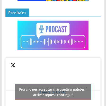
Escolta’ns
Feu clic per acceptar màrqueting galetes i
Tweets by USPAC
activar aquest contingut