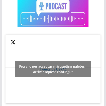
Feu clic per acceptar màrqueting galetes i
Tweets by USPAC
activar aquest contingut