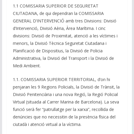
1.1 COMISSARIA SUPERIOR DE SEGURETAT
CIUTADANA, de qui dependran la COMISSARIA
GENERAL D’INTERVENCIÓ amb tres Divisions: Divisió
d’Intervenció, Divisió Aèria, Àrea Marítima. I cinc
divisions: Divisió de Proximitat, atenció a les víctimes i
menors, la Divisió Tècnica Seguretat Ciutadana i
Planificació de Dispositius, la Divisió de Policia
Administrativa, la Divisió del Transport i la Divisió de
Medi Ambient.
1.1. COMISSARIA SUPERIOR TERRITORIAL, d’on hi
penjaran les 9 Regions Policials, la Divisió de Trànsit, la
Divisió Penitenciària i una nova Regió, la Regió Policial
Virtual (situada al Carrer Marina de Barcelona). La seva
funció serà fer “patrullatge per la xarxa”, recollida de
denúncies que no necessitin de la presència física del
ciutadà i atenció virtual a la víctima.