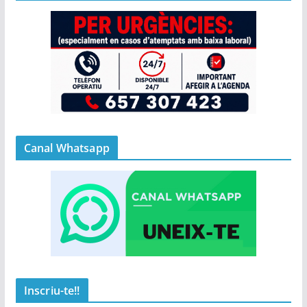
Canal Whatsapp
Inscriu-te!!