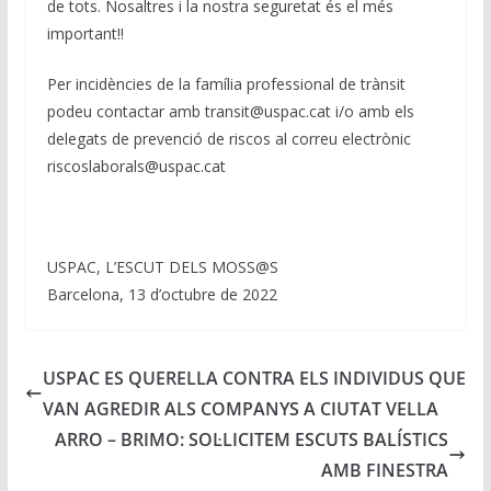
de tots. Nosaltres i la nostra seguretat és el més
important!!
Per incidències de la família professional de trànsit
podeu contactar amb transit@uspac.cat i/o amb els
delegats de prevenció de riscos al correu electrònic
riscoslaborals@uspac.cat
USPAC, L’ESCUT DELS MOSS@S
Barcelona, 13 d’octubre de 2022
USPAC ES QUERELLA CONTRA ELS INDIVIDUS QUE
VAN AGREDIR ALS COMPANYS A CIUTAT VELLA
ARRO – BRIMO: SOL·LICITEM ESCUTS BALÍSTICS
AMB FINESTRA