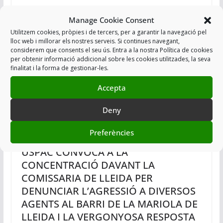
Manage Cookie Consent
Utilitzem cookies, pròpies i de tercers, per a garantir la navegació pel
lloc web i millorar els nostres serveis. Si continues navegant,
considerem que consents el seu ús. Entra a la nostra Política de cookies
per obtenir informació addicional sobre les cookies utilitzades, la seva
finalitat i la forma de gestionar-les.
Accepta
Deny
Preferències
USPAC CONVOCA A LA
CONCENTRACIÓ DAVANT LA
COMISSARIA DE LLEIDA PER
DENUNCIAR L’AGRESSIÓ A DIVERSOS
AGENTS AL BARRI DE LA MARIOLA DE
LLEIDA I LA VERGONYOSA RESPOSTA