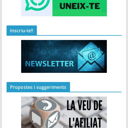
Inscriu-te!!
Propostes i suggeriments