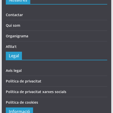
Nosaltres
Contactar
Qui som
Organigrama
Afilia’t
Legal
Avís legal
Política de privacitat
Política de privacitat xarxes socials
Política de cookies
Informació