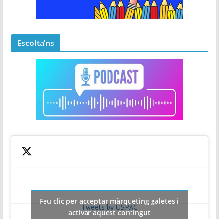
Escolta’ns
Feu clic per acceptar màrqueting galetes i
Tweets by USPAC
activar aquest contingut