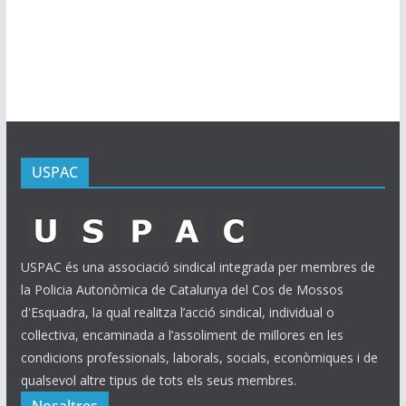
x
i
u
s
USPAC
USPAC és una associació sindical integrada per membres de
la Policia Autonòmica de Catalunya del Cos de Mossos
d'Esquadra, la qual realitza l’acció sindical, individual o
col·lectiva, encaminada a l’assoliment de millores en les
condicions professionals, laborals, socials, econòmiques i de
qualsevol altre tipus de tots els seus membres.